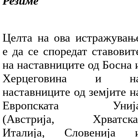
Резиме
Целта на ова истражувањ
е да се споредат ставовит
на наставниците од Босна 
Херцеговина и н
наставниците од земјите н
Европската Униј
(Австрија, Хрватска
Италија, Словенија 