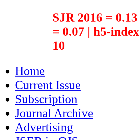
SJR 2016 = 0.13 
= 0.07 | h5-inde
10
Home
Current Issue
Subscription
Journal Archive
Advertising