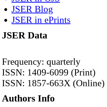
JSER Blog
JSER in ePrints
JSER Data
Frequency: quarterly
ISSN: 1409-6099 (Print)
ISSN: 1857-663X (Online)
Authors Info