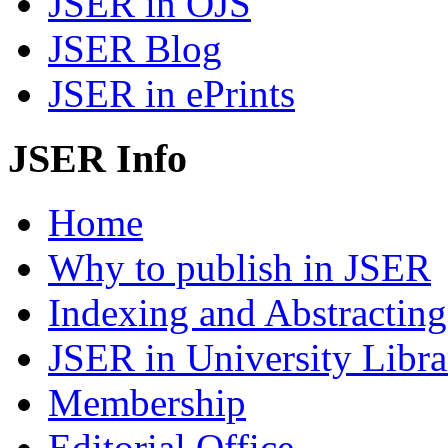
JSER in OJS
JSER Blog
JSER in ePrints
JSER Info
Home
Why to publish in JSER
Indexing and Abstracting
JSER in University Libra
Membership
Editorial Office