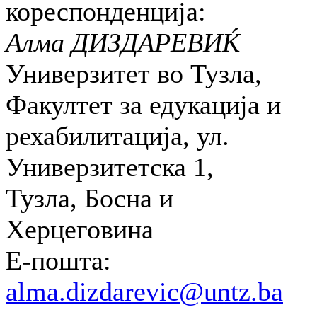
кореспонденција:
Алма ДИЗДАРЕВИЌ
Универзитет во Тузла,
Факултет за едукација и
рехабилитација, ул.
Универзитетска 1,
Тузла, Босна и
Херцеговина
E-пошта:
alma.dizdarevic@untz.ba