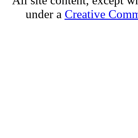
All site content, except w
under a
Creative Comm