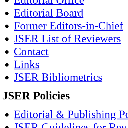
Editorial Board
Former Editors-in-Chief
JSER List of Reviewers
Contact
Links
JSER Bibliometrics
JSER Policies
Editorial & Publishing Po
JSER Guidelines for Rev