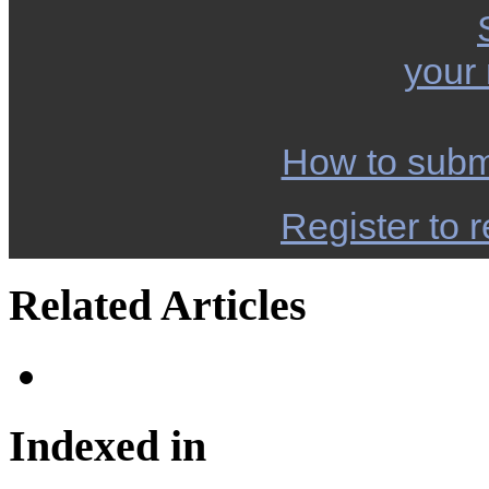
your
How to subm
Register to r
Related Articles
Indexed in