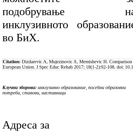
подобрување н
инклузивното образовани
во БиХ.
Citation:
Dizdarevic A, Mujezinovic A, Memishevic H. Comparison of 
European Union. J Spec Educ Rehab 2017; 18(1-2):92-108. doi: 10.1
Клучни зборови:
инклузивно образование, посебни образовни
потреби, ставови, наставници
Адреса за