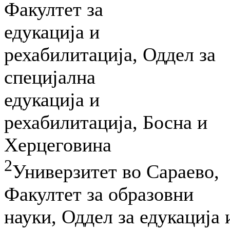
Факултет за
едукација и
рехабилитација, Оддел за
специјална
едукација и
рехабилитација, Босна и
Херцеговина
2
Универзитет во Сараево,
Факултет за образовни
науки, Оддел за едукација 