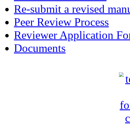
Re-submit a revised manu
Peer Review Process
Reviewer Application F
Documents
c