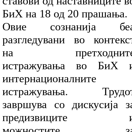
ставови од наставниците в
БиХ на 18 од 20 прашања.
Овие сознанија бе
разгледувани во контекс
на претходнит
истражувања во БиХ 
интернационалните
истражувања. Трудо
завршува со дискусија з
предизвиците 
можностите з