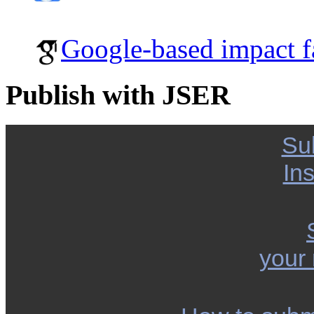
Google-based impact f
Publish with JSER
Su
Ins
your