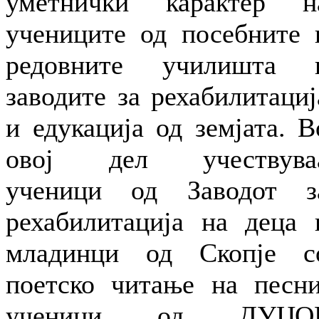
уметнички карактер н
учениците од посебните 
редовните училишта 
заводите за рехабилитациј
и едукација од земјата. В
овој дел учествува
ученици од Заводот з
рехабилитација на деца 
младинци од Скопје с
поетско читање на песни
ученици од ДУЦО