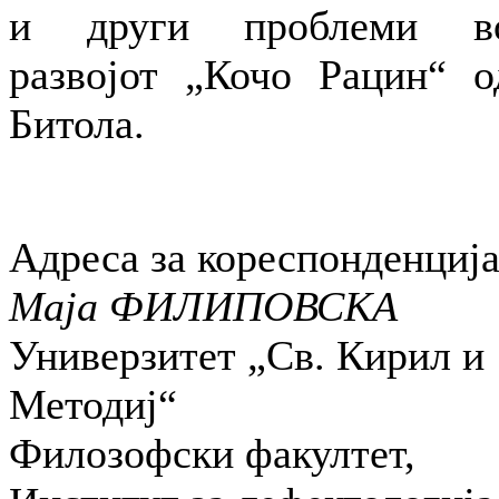
и други проблеми в
развојот „Кочо Рацин“ о
Битола.
Адреса за кореспонденција
Маја ФИЛИПОВСКА
Универзитет „Св. Кирил и
Методиј“
Филозофски факултет,