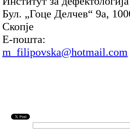
Институт за дефектологија
Бул. „Гоце Делчев“ 9а, 100
Скопје
E-пошта:
m_filipovska@hotmail.com