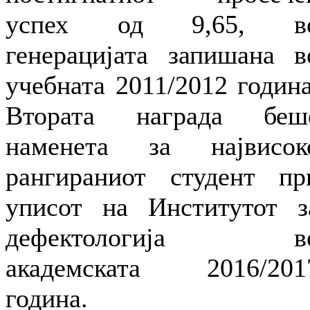
успех од 9,65, в
генерацијата запишана в
учебната 2011/2012 година
Втората награда беш
наменета за највисок
рангираниот студент пр
уписот на Институтот з
дефектологија в
академската 2016/201
година.