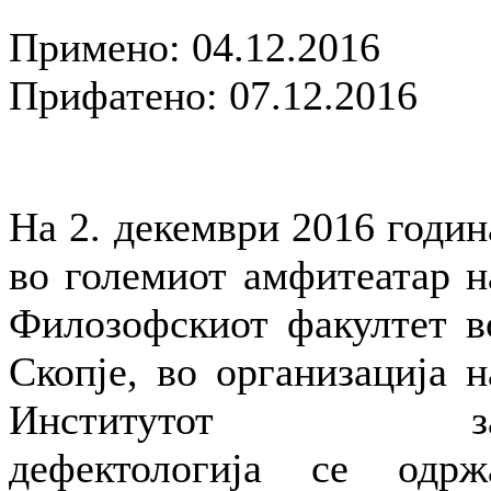
Примено: 04.12.2016
Прифатено: 07.12.2016
На 2. декември 2016 годин
во големиот амфитеатар н
Филозофскиот факултет в
Скопје, во организација н
Институтот з
дефектологија се одрж