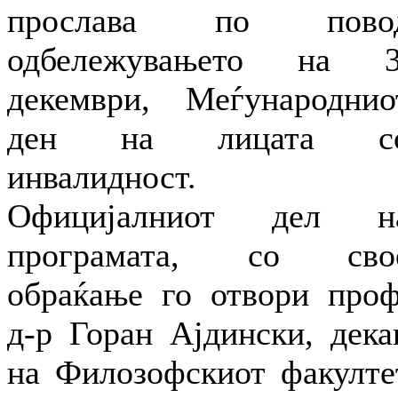
прослава по пово
одбележувањето на 3
декември, Меѓународнио
ден на лицата с
инвалидност.
Официјалниот дел н
програмата, со сво
обраќање го отвори проф
д-р Горан Ајдински, дека
на Филозофскиот факулте