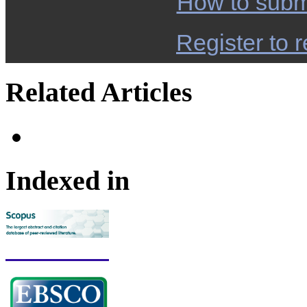
How to subm
Register to r
Related Articles
Indexed in