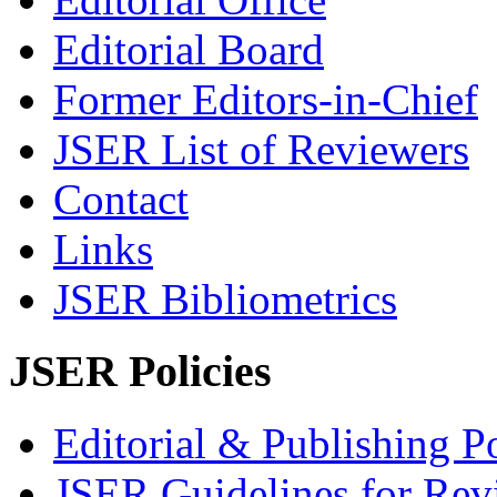
Editorial Board
Former Editors-in-Chief
JSER List of Reviewers
Contact
Links
JSER Bibliometrics
JSER Policies
Editorial & Publishing Po
JSER Guidelines for Rev