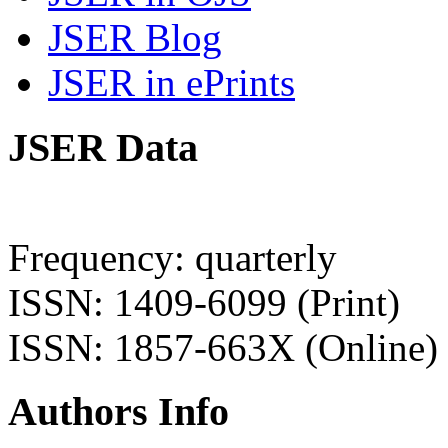
JSER Blog
JSER in ePrints
JSER Data
Frequency: quarterly
ISSN: 1409-6099 (Print)
ISSN: 1857-663X (Online)
Authors Info