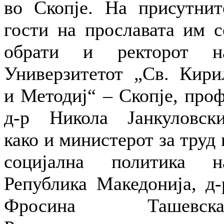
во Скопје. На присутнит
гости на прославата им с
обрати и ректорот н
Универзитетот „Св. Кири
и Методиј“ – Скопје, проф
д-р Никола Јанкуловски
како и министерот за труд 
социјална политика н
Република Македонија, д-
Фросина Ташевска