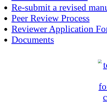
Re-submit a revised manu
Peer Review Process
Reviewer Application F
Documents
c