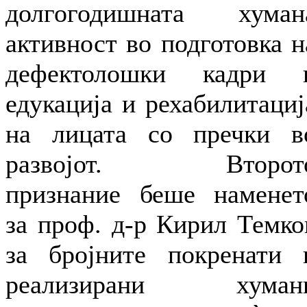
долгогодишната хуман
активност во подготовка н
дефектолошки кадри 
едукација и рехабилитациј
на лицата со пречки в
развојот. Второт
признание беше наменет
за проф. д-р Кирил Темко
за бројните покренати 
реализирани хуман