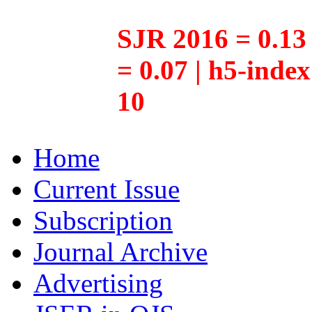
SJR 2016 = 0.13 
= 0.07 | h5-inde
10
Home
Current Issue
Subscription
Journal Archive
Advertising