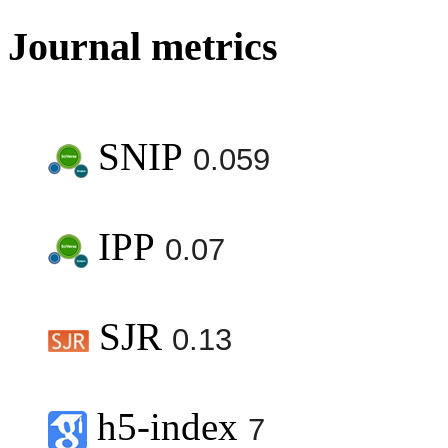
Journal metrics
SNIP
0.059
IPP
0.07
SJR
0.13
h5-index
7