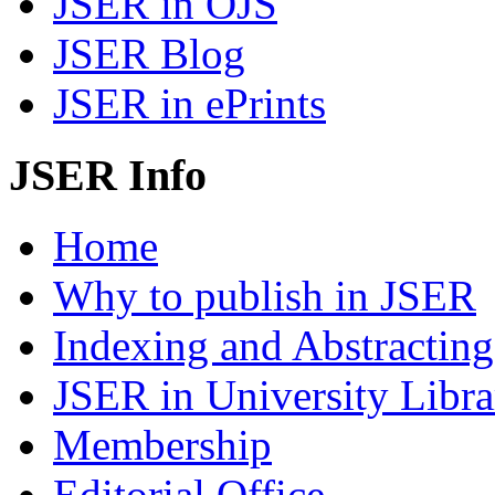
JSER in OJS
JSER Blog
JSER in ePrints
JSER Info
Home
Why to publish in JSER
Indexing and Abstracting
JSER in University Libra
Membership
Editorial Office