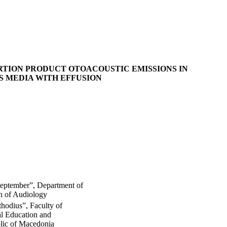
RTION PRODUCT OTOACOUSTIC EMISSIONS IN
S MEDIA WITH EFFUSION
September”, Department of
n of Audiology
hodius”, Faculty of
ial Education and
blic of Macedonia