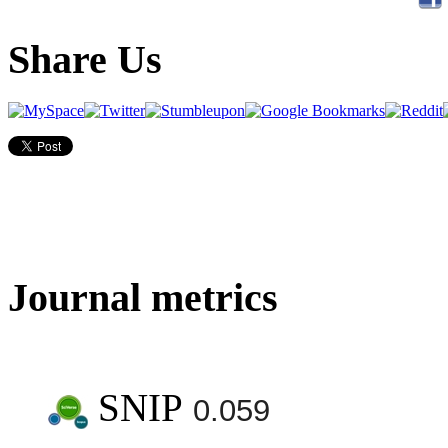
Share Us
Journal metrics
SNIP
0.059