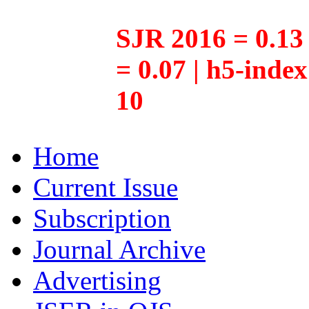
SJR 2016 = 0.13 
= 0.07 | h5-inde
10
Home
Current Issue
Subscription
Journal Archive
Advertising