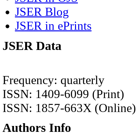
JSER Blog
JSER in ePrints
JSER Data
Frequency: quarterly
ISSN: 1409-6099 (Print)
ISSN: 1857-663X (Online)
Authors Info