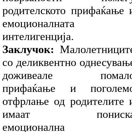
родителското прифаќање 
емоционалната
интелигенција.
Заклучок:
Малолетницит
со деликвентно однесувањ
доживеале помал
прифаќање и поголем
отфрлање од родителите 
имаат пониск
емоционална