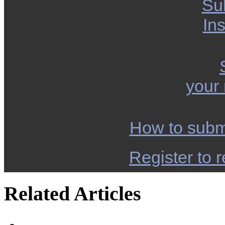
Su
Ins
your
How to subm
Register to r
Related Articles