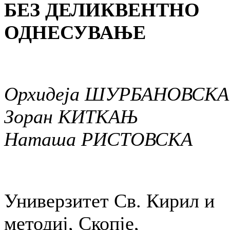
БЕЗ ДЕЛИКВЕНТНО
ОДНЕСУВАЊЕ
Орхидеја ШУРБАНОВСКА
Зоран КИТКАЊ
Наташа РИСТОВСКА
Универзитет Св. Кирил и
методиј, Скопје,