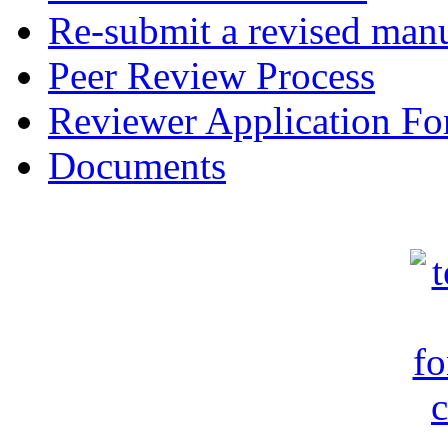
Re-submit a revised manu
Peer Review Process
Reviewer Application F
Documents
c