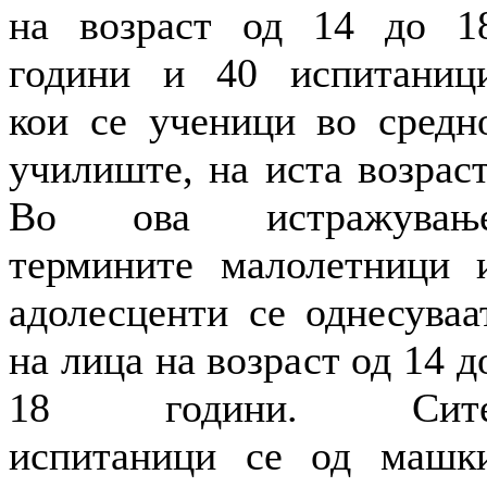
на возраст од 14 до 1
години и 40 испитаниц
кои се ученици во средн
училиште, на иста возраст
Во ова истражувањ
термините малолетници 
адолесценти се однесуваа
на лица на возраст од 14 д
18 години. Сит
испитаници се од машк