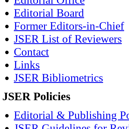
Editorial Board
Former Editors-in-Chief
JSER List of Reviewers
Contact
Links
JSER Bibliometrics
JSER Policies
Editorial & Publishing Po
JSER Guidelines for Rev