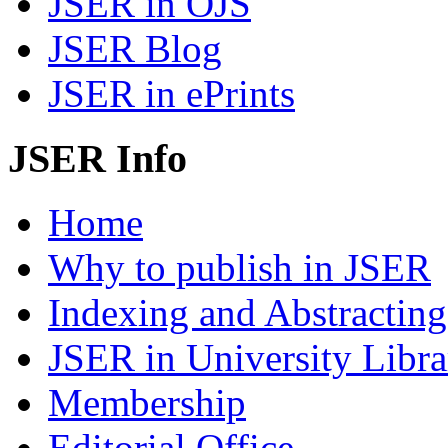
JSER in OJS
JSER Blog
JSER in ePrints
JSER Info
Home
Why to publish in JSER
Indexing and Abstracting
JSER in University Libra
Membership
Editorial Office