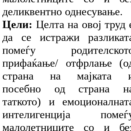
деликвентно однесување.
Цели:
Целта на овој труд 
да се истражи разликат
помеѓу родителскот
прифаќање/ отфрлање (о
страна на мајката 
посебно од страна н
таткото) и емоционалнат
интелигенција помеѓ
малолетниците со и бе