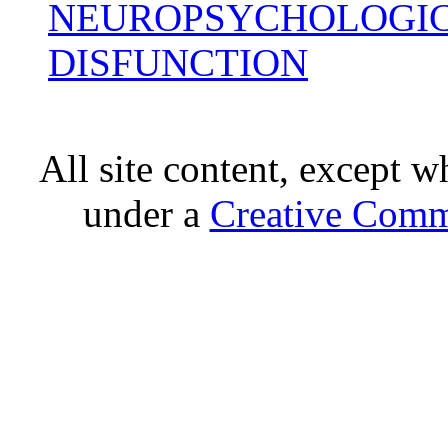
NEUROPSYCHOLOGIC
DISFUNCTION
All site content, except w
under a
Creative Comm