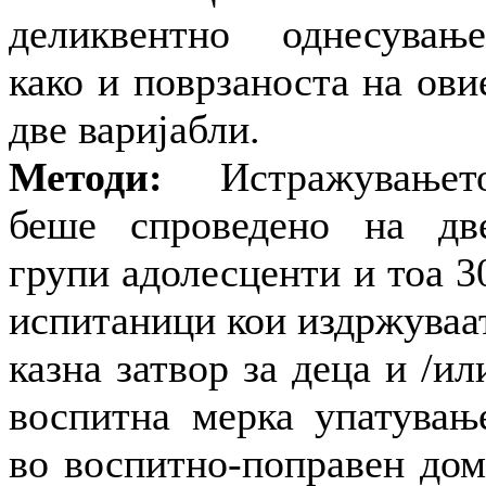
деликвентно однесување
како и поврзаноста на ови
две варијабли.
Методи:
Истражувањет
беше спроведено на дв
групи адолесценти и тоа 3
испитаници кои издржуваа
казна затвор за деца и /ил
воспитна мерка упатувањ
во воспитно-поправен дом