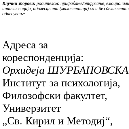
Клучни зборови:
родителско прифаќање/отфрлање, емоционал
интелигенција, адолесценти (малолетници) со и без деликвентн
однесување.
Адреса за
кореспонденција:
Орхидеја ШУРБАНОВСКА
Институт за психологија,
Филозофски факултет,
Универзитет
„Св. Кирил и Методиј“,