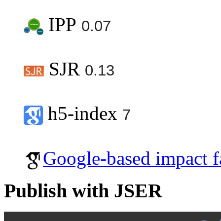
IPP
0.07
SJR
0.13
h5-index
7
Google-based impact f
Publish with JSER