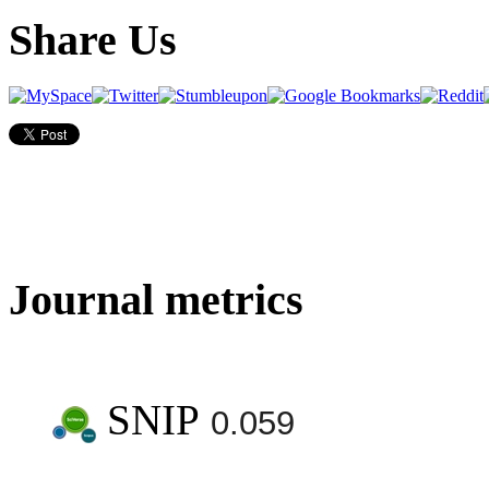
Share Us
Journal metrics
SNIP
0.059