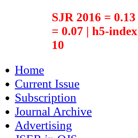
SJR 2016 = 0.13 
= 0.07 | h5-inde
10
Home
Current Issue
Subscription
Journal Archive
Advertising