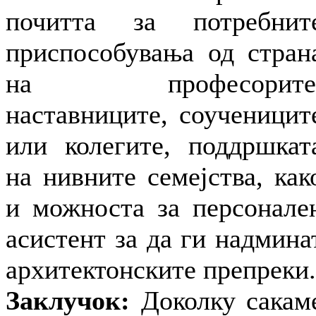
почитта за потребнит
приспособувања од стран
на професорите
наставниците, соученицит
или колегите, поддршкат
на нивните семејства, как
и можноста за персонале
асистент за да ги надмина
архитектонските препреки.
Заклучок:
Доколку сакам