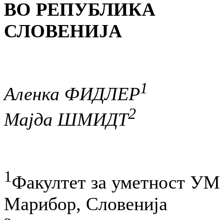
ВО РЕПУБЛИКА
СЛОВЕНИЈА
1
Аленка ФИДЛЕР
2
Мајда ШМИДТ
1
Факултет за уметност УМ
Марибор, Словенија