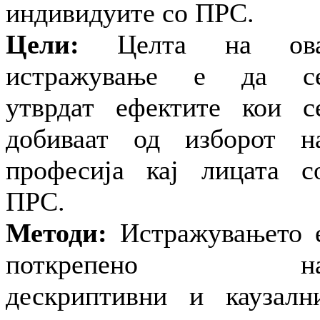
индивидуите со ПРС.
Цели:
Целта на ов
истражување е да с
утврдат ефектите кои с
добиваат од изборот н
професија кај лицата с
ПРС.
Методи:
Истражувањето 
поткрепено н
дескриптивни и каузалн