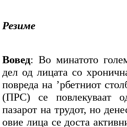
Резиме
Вовед
: Во минатото голе
дел од лицата со хроничн
повреда на ’рбетниот стол
(ПРС) се повлекуваат о
пазарот на трудот, но дене
овие лица се доста активн