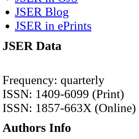
JSER Blog
JSER in ePrints
JSER Data
Frequency: quarterly
ISSN: 1409-6099 (Print)
ISSN: 1857-663X (Online)
Authors Info