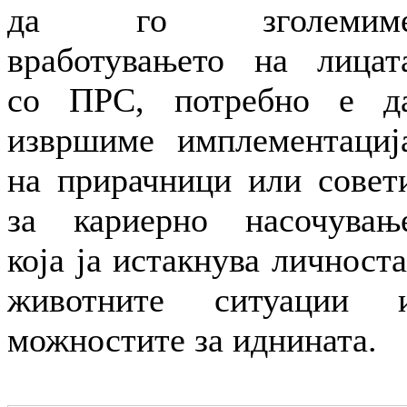
да го зголемим
вработувањето на лицат
со ПРС, потребно е д
извршиме имплементациј
на прирачници или совет
за кариерно насочувањ
која ја истакнува личноста
животните ситуации 
можностите за иднината.