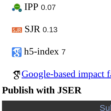
IPP
0.07
SJR
0.13
h5-index
7
Google-based impact f
Publish with JSER
Su