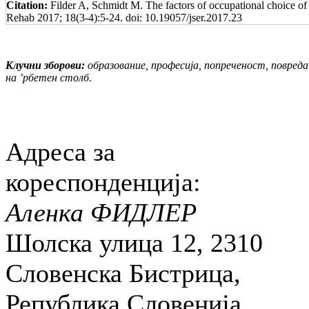
Citation:
Filder A, Schmidt M. The factors of occupational choice of 
Rehab 2017; 18(3-4):5-24. doi: 10.19057/jser.2017.23
Клучни зборови:
образование, професија, попреченост, повреда
на ’рбетен столб.
Адреса за
кореспонденција:
Аленка ФИДЛЕР
Шолска улица 12, 2310
Словенска Бистрица,
Република Словенија