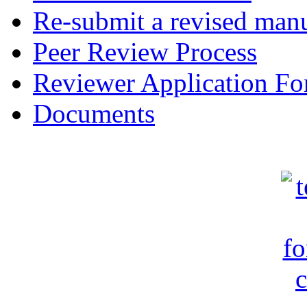
Re-submit a revised manu
Peer Review Process
Reviewer Application F
Documents
c