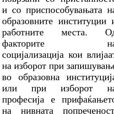
и со приспособувањата н
образовните институции 
работните места. О
факторите н
социјализација кои влијаа
на изборот при запишувањ
во образовна институциј
или при изборот н
професија е прифаќањет
на нивната попреченост