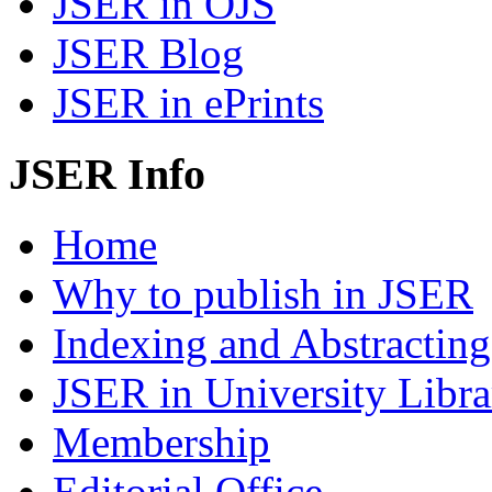
JSER in OJS
JSER Blog
JSER in ePrints
JSER Info
Home
Why to publish in JSER
Indexing and Abstracting
JSER in University Libra
Membership
Editorial Office