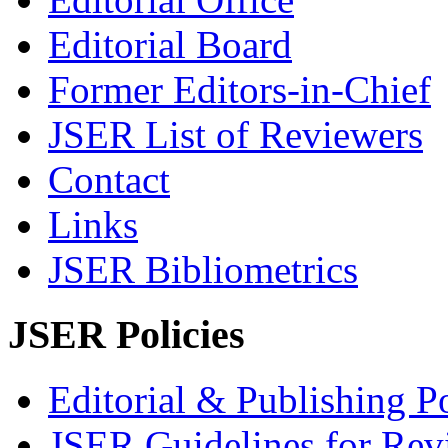
Editorial Board
Former Editors-in-Chief
JSER List of Reviewers
Contact
Links
JSER Bibliometrics
JSER Policies
Editorial & Publishing Po
JSER Guidelines for Rev