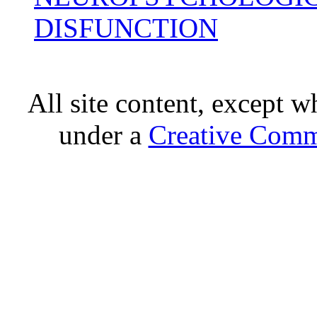
DISFUNCTION
All site content, except w
under a
Creative Comm