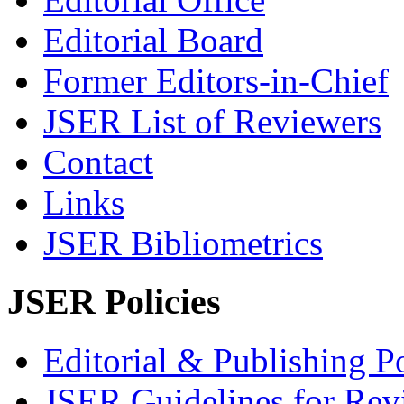
Editorial Board
Former Editors-in-Chief
JSER List of Reviewers
Contact
Links
JSER Bibliometrics
JSER Policies
Editorial & Publishing Po
JSER Guidelines for Rev