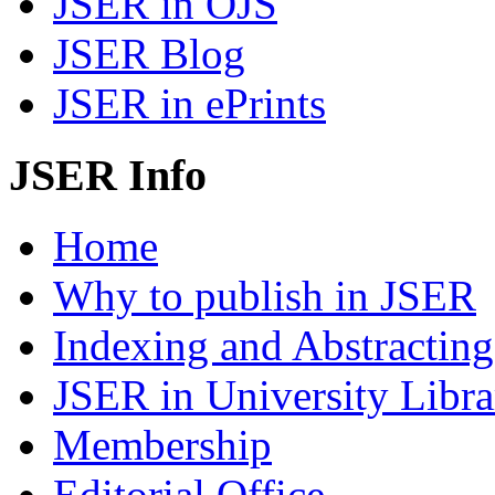
JSER in OJS
JSER Blog
JSER in ePrints
JSER Info
Home
Why to publish in JSER
Indexing and Abstracting
JSER in University Libra
Membership
Editorial Office