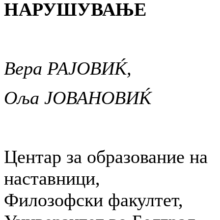
НАРУШУВАЊЕ
Вера РАЈОВИЌ,
Оља ЈОВАНОВИЌ
Центар за образование на
наставници,
Фи­ло­зоф­ски факултет,