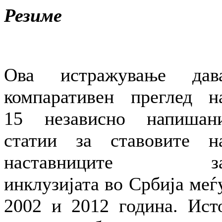
Резиме
Ова истражување дав
компаративен преглед н
15 независно напишан
статии за ставовите н
наставниците з
инклузијата во Србија меѓ
2002 и 2012 година. Ист