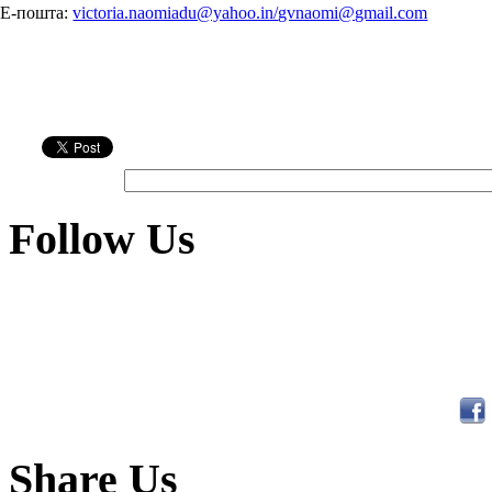
Е-пошта:
victoria.naomiadu@yahoo.in/
gvnaomi@gmail.com
Follow Us
Share Us