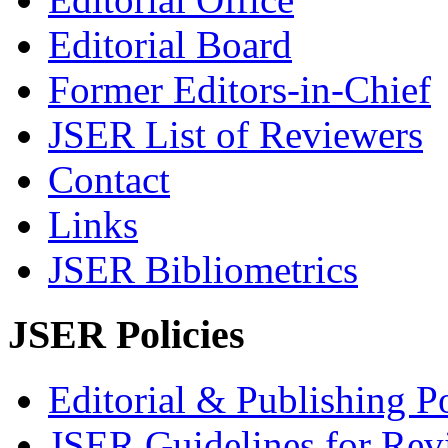
Editorial Board
Former Editors-in-Chief
JSER List of Reviewers
Contact
Links
JSER Bibliometrics
JSER Policies
Editorial & Publishing Po
JSER Guidelines for Rev