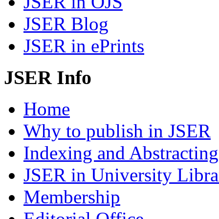
JSER in OJS
JSER Blog
JSER in ePrints
JSER Info
Home
Why to publish in JSER
Indexing and Abstracting
JSER in University Libra
Membership
Editorial Office