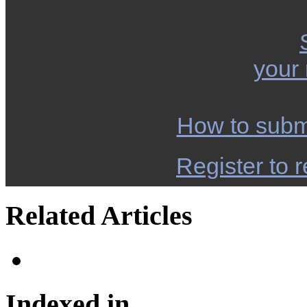
your
How to subm
Register to r
Related Articles
Indexed in