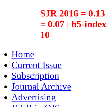
SJR 2016 = 0.13 
= 0.07 | h5-inde
10
Home
Current Issue
Subscription
Journal Archive
Advertising