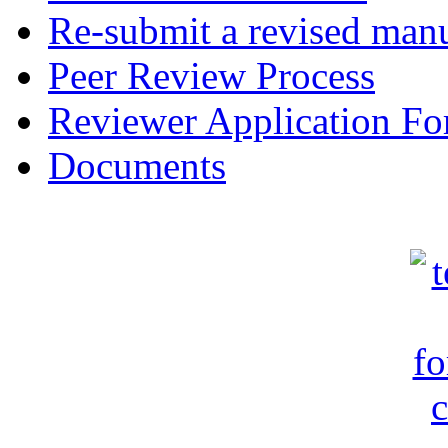
Re-submit a revised manu
Peer Review Process
Reviewer Application F
Documents
c