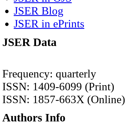
JSER Blog
JSER in ePrints
JSER Data
Frequency: quarterly
ISSN: 1409-6099 (Print)
ISSN: 1857-663X (Online)
Authors Info