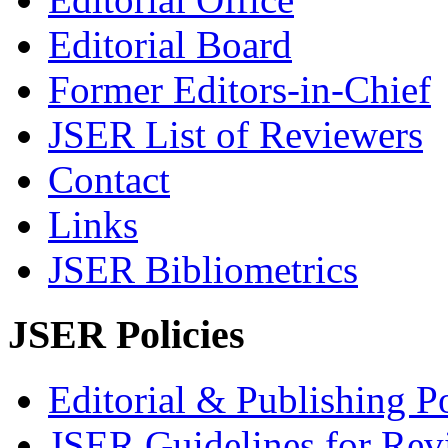
Editorial Board
Former Editors-in-Chief
JSER List of Reviewers
Contact
Links
JSER Bibliometrics
JSER Policies
Editorial & Publishing Po
JSER Guidelines for Rev