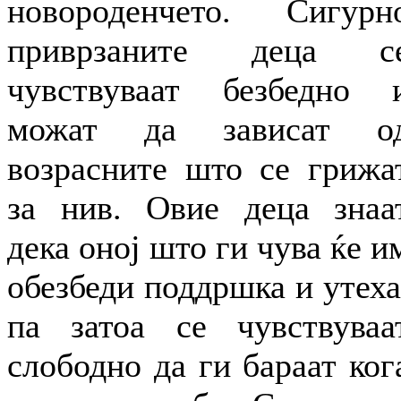
новороденчето. Сигурн
приврзаните деца с
чувствуваат безбедно 
можат да зависат о
возрасните што се грижа
за нив. Овие деца знаа
дека оној што ги чува ќе и
обезбеди поддршка и утеха
па затоа се чувствуваа
слободно да ги бараат ког