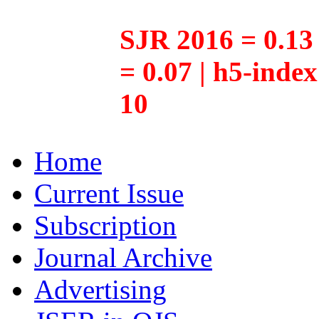
SJR 2016 = 0.13 
= 0.07 | h5-inde
10
Home
Current Issue
Subscription
Journal Archive
Advertising