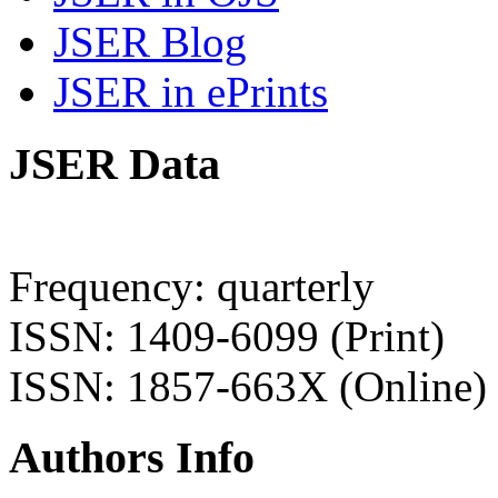
JSER Blog
JSER in ePrints
JSER Data
Frequency: quarterly
ISSN: 1409-6099 (Print)
ISSN: 1857-663X (Online)
Authors Info