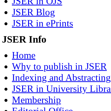
JSER in OJS
JSER Blog
JSER in ePrints
JSER Info
Home
Why to publish in JSER
Indexing and Abstracting
JSER in University Libra
Membership
Editorial Office