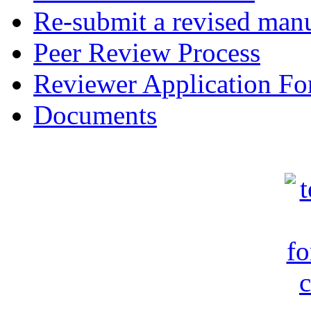
Re-submit a revised manu
Peer Review Process
Reviewer Application F
Documents
c