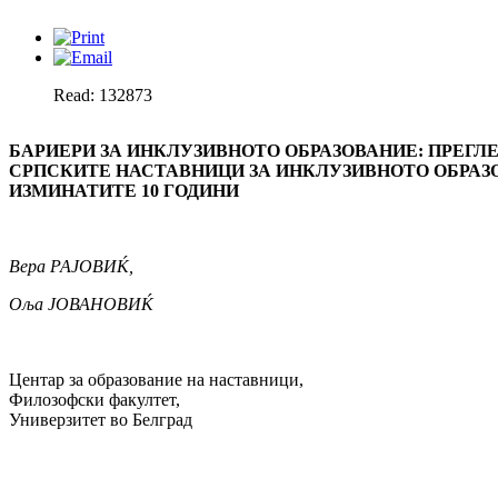
Read: 132873
БАРИЕРИ ЗА ИНКЛУЗИВНОТО ОБРАЗОВАНИЕ: ПРЕГЛ
СРПСКИТЕ НАСТАВНИЦИ ЗА ИНКЛУЗИВНОТО ОБРАЗ
ИЗМИНАТИТЕ 10 ГОДИНИ
Вера РАЈОВИЌ,
Оља ЈОВАНОВИЌ
Центар за образование на наставници,
Фи­ло­зоф­ски факултет,
Универзитет во Белград