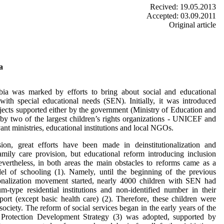
Recived: 19.05.2013
Accepted: 03.09.2011
Original article
a
ia was marked by efforts to bring about social and educational
 with special educational needs (SEN). Initially, it was introduced
jects supported either by the government (Ministry of Education and
 by two of the largest children’s rights organizations - UNICEF and
ant ministries, educational institutions and local NGOs.
sion, great efforts have been made in deinstitutionalization and
amily care provision, but educational reform introducing inclusion
vertheless, in both areas the main obstacles to reforms came as a
el of schooling (1). Namely, until the beginning of the previous
ionalization movement started, nearly 4000 children with SEN had
um-type residential institutions and non-identified number in their
port (except basic health care) (2). Therefore, these children were
ociety. The reform of social services began in the early years of the
 Protection Development Strategy (3) was adopted, supported by