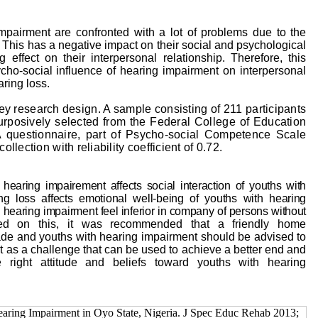
impairment are confronted with a lot of problems due to the
ty. This has a negative impact on their social and psychological
g effect on their interpersonal relationship. Therefore, this
ycho-social influence of hearing impairment on interpersonal
ring loss.
y research design. A sample consisting of 211 participants
urposively selected from the Federal College of Education
A questionnaire, part of Psycho-social Competence Scale
llection with reliability coefficient of 0.72.
t
hearing impairement affects
social interaction of youths with
ng loss affects emotional well-being of youths with hearing
hearing impairment feel inferior in company of persons without
ed on this, it was recommended that a friendly home
de and youths with hearing impairment should be advised to
it as a challenge that can be used to achieve a better end and
 right attitude and beliefs toward youths with hearing
aring Impairment in Oyo State, Nigeria. J Spec Educ Rehab 2013;