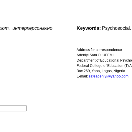
лухот, интерперсонално
Keywords:
Psychosocial,
Address for correspondence:
Adeniyi Sam OLUFEMI
Department of Educational Psycho
Federal
College
of Education (T) 
Box 269, Yaba, Lagos, Nigeria
E-mail:
safeadeniyi@yahoo.com