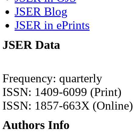
JSER Blog
JSER in ePrints
JSER Data
Frequency: quarterly
ISSN: 1409-6099 (Print)
ISSN: 1857-663X (Online)
Authors Info