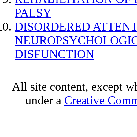
PALSY
DISORDERED ATTENT
NEUROPSYCHOLOGIC
DISFUNCTION
All site content, except w
under a
Creative Comm