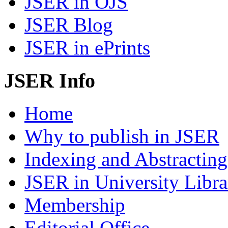
JSER in OJS
JSER Blog
JSER in ePrints
JSER Info
Home
Why to publish in JSER
Indexing and Abstracting
JSER in University Libra
Membership
Editorial Office