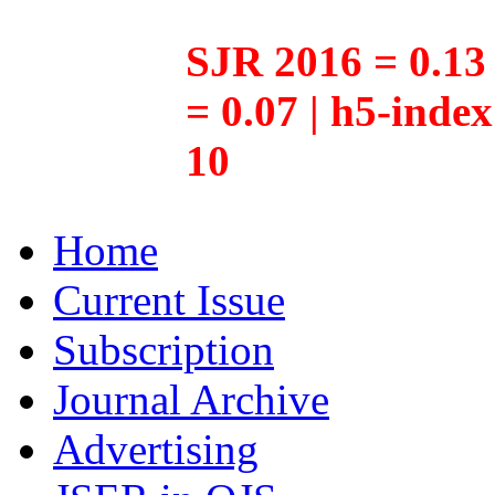
SJR 2016 = 0.13 
= 0.07 | h5-inde
10
Home
Current Issue
Subscription
Journal Archive
Advertising