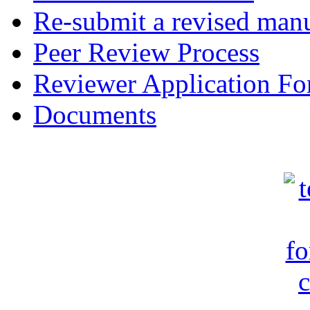
Re-submit a revised manu
Peer Review Process
Reviewer Application F
Documents
c