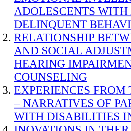
ADOLESCENTS WITH
DELINQUENT BEHAV
RELATIONSHIP BETWE
AND SOCIAL ADJUST
HEARING IMPAIRMEN
COUNSELING
EXPERIENCES FROM 
– NARRATIVES OF P
WITH DISABILITIES 
INOVATIONS IN THER