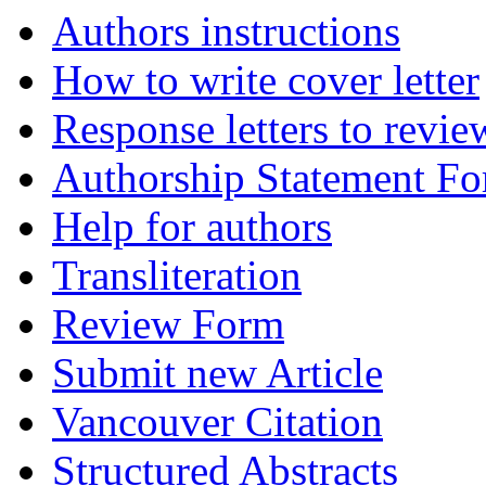
Authors instructions
How to write cover letter
Response letters to revie
Authorship Statement F
Help for authors
Transliteration
Review Form
Submit new Article
Vancouver Citation
Structured Abstracts