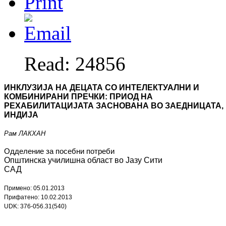
Read: 24856
ИНКЛУЗИЈА НА ДЕЦАТА СО ИНТЕЛЕКТУАЛНИ И
КОМБИНИРАНИ ПРЕЧКИ: ПРИОД НА
РЕХАБИЛИТАЦИЈАТА ЗАСНОВАНА ВО ЗАЕДНИЦАТА,
ИНДИЈА
Рам ЛАКХАН
Одделение за посебни потреби
Општинска училишна област во Јазу Сити
САД
Примено:
05
.
01
.201
3
Прифатено:
10
.
02
.201
3
UDK: 376-056.31(540)