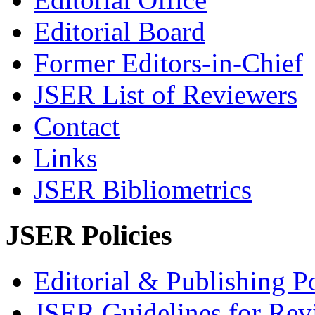
Editorial Board
Former Editors-in-Chief
JSER List of Reviewers
Contact
Links
JSER Bibliometrics
JSER Policies
Editorial & Publishing Po
JSER Guidelines for Rev