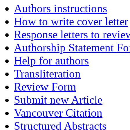
Authors instructions
How to write cover letter
Response letters to revie
Authorship Statement F
Help for authors
Transliteration
Review Form
Submit new Article
Vancouver Citation
Structured Abstracts