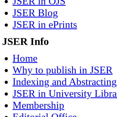
JSER in OJS
JSER Blog
JSER in ePrints
JSER Info
Home
Why to publish in JSER
Indexing and Abstracting
JSER in University Libra
Membership
Editorial Office