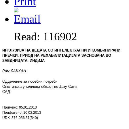
Read: 116902
ИНКЛУЗИЈА НА ДЕЦАТА СО ИНТЕЛЕКТУАЛНИ И КОМБИНИРАНИ
ПРЕЧКИ: ПРИОД НА РЕХАБИЛИТАЦИЈАТА ЗАСНОВАНА ВО
ЗАЕДНИЦАТА, ИНДИЈА
Рам ЛАКХАН
Одделение за посебни потреби
Општинска училишна област во Јазу Сити
САД
Примено:
05
.
01
.201
3
Прифатено:
10
.
02
.201
3
UDK: 376-056.31(540)