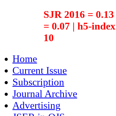
SJR 2016 = 0.13 
= 0.07 | h5-inde
10
Home
Current Issue
Subscription
Journal Archive
Advertising