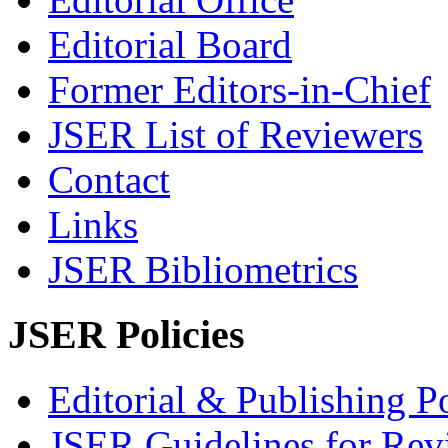
Editorial Board
Former Editors-in-Chief
JSER List of Reviewers
Contact
Links
JSER Bibliometrics
JSER Policies
Editorial & Publishing Po
JSER Guidelines for Rev