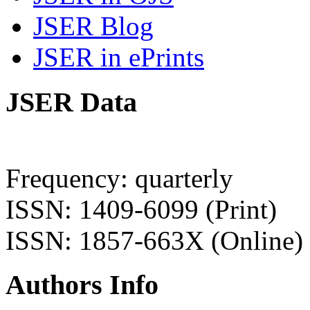
JSER Blog
JSER in ePrints
JSER Data
Frequency: quarterly
ISSN: 1409-6099 (Print)
ISSN: 1857-663X (Online)
Authors Info