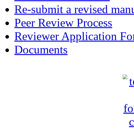
Re-submit a revised manu
Peer Review Process
Reviewer Application F
Documents
c