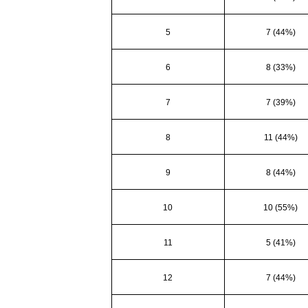
5
7 (44%)
6
8 (33%)
7
7 (39%)
8
11 (44%)
9
8 (44%)
10
10 (55%)
11
5 (41%)
12
7 (44%)