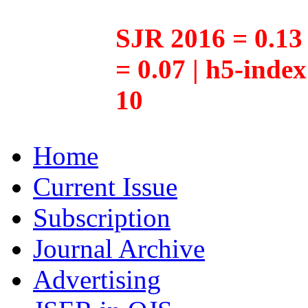
SJR 2016 = 0.13 
= 0.07 | h5-inde
10
Home
Current Issue
Subscription
Journal Archive
Advertising