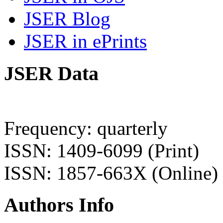
JSER Blog
JSER in ePrints
JSER Data
Frequency: quarterly
ISSN: 1409-6099 (Print)
ISSN: 1857-663X (Online)
Authors Info