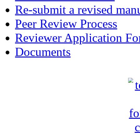
Re-submit a revised manu
Peer Review Process
Reviewer Application F
Documents
c