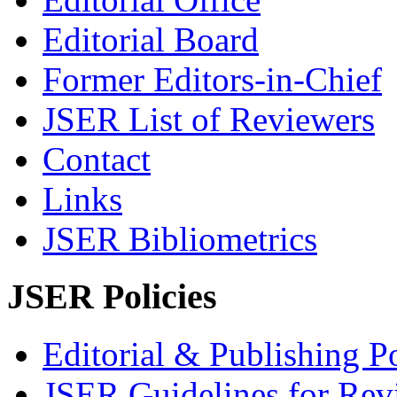
Editorial Board
Former Editors-in-Chief
JSER List of Reviewers
Contact
Links
JSER Bibliometrics
JSER Policies
Editorial & Publishing Po
JSER Guidelines for Rev