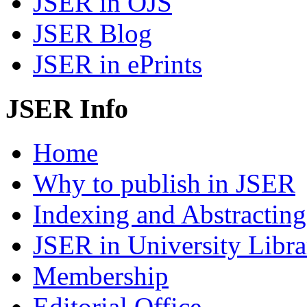
JSER in OJS
JSER Blog
JSER in ePrints
JSER Info
Home
Why to publish in JSER
Indexing and Abstracting
JSER in University Libra
Membership
Editorial Office