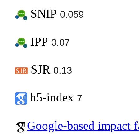
SNIP
0.059
IPP
0.07
SJR
0.13
h5-index
7
Google-based impact f