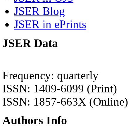
JSER Blog
JSER in ePrints
JSER Data
Frequency: quarterly
ISSN: 1409-6099 (Print)
ISSN: 1857-663X (Online)
Authors Info