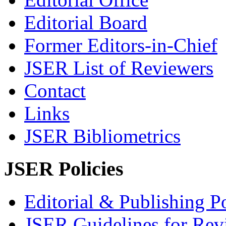
Editorial Board
Former Editors-in-Chief
JSER List of Reviewers
Contact
Links
JSER Bibliometrics
JSER Policies
Editorial & Publishing Po
JSER Guidelines for Rev