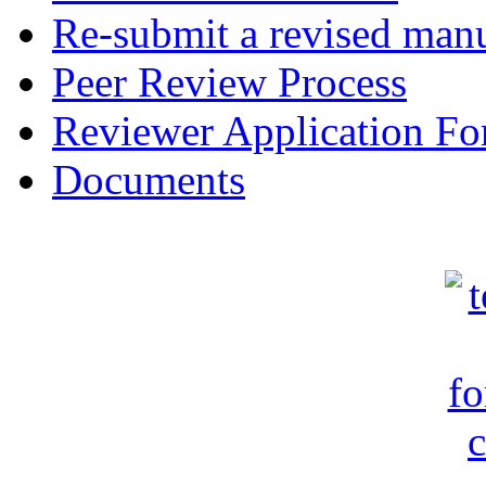
Re-submit a revised manu
Peer Review Process
Reviewer Application F
Documents
c