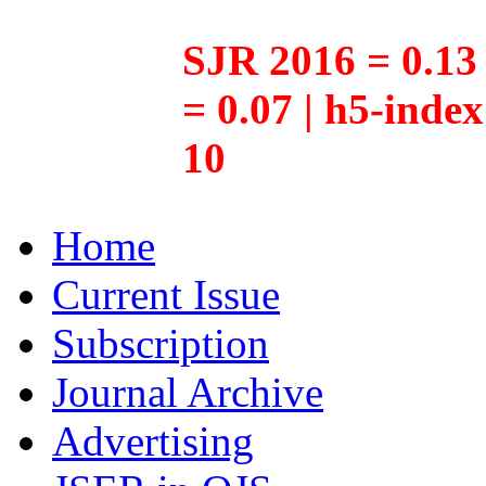
SJR 2016 = 0.13 
= 0.07 | h5-inde
10
Home
Current Issue
Subscription
Journal Archive
Advertising