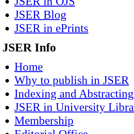
JSER in OJS
JSER Blog
JSER in ePrints
JSER Info
Home
Why to publish in JSER
Indexing and Abstracting
JSER in University Libra
Membership
Editorial Office