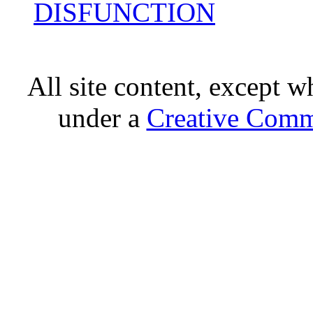
DISFUNCTION
All site content, except w
under a
Creative Comm