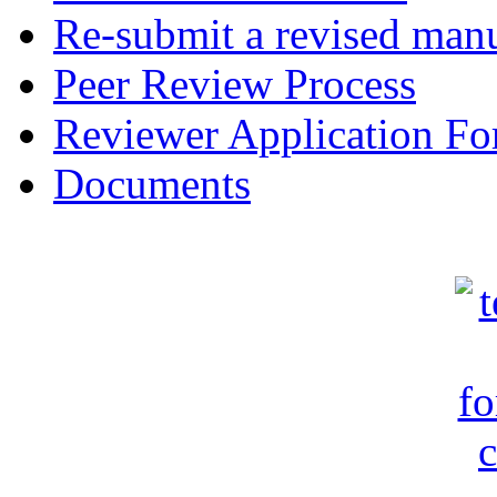
Re-submit a revised manu
Peer Review Process
Reviewer Application F
Documents
c