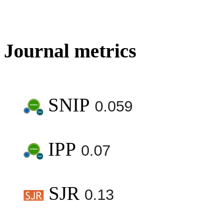
Journal metrics
SNIP
0.059
IPP
0.07
SJR
0.13