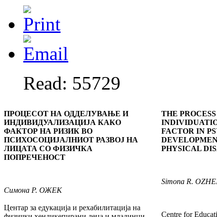
Read: 55729
ПРОЦЕСОТ НА ОДДЕЛУВАЊЕ И
THE PROCESS
ИНДИВИДУАЛИЗАЦИЈА КАКО
INDIVIDUATIO
ФАКТОР НА РИЗИК ВО
FACTOR IN P
ПСИХОСОЦИЈАЛНИОТ РАЗВОЈ НА
DEVELOPMENT
ЛИЦАТА СО ФИЗИЧКА
PHYSICAL DIS
ПОПРЕЧЕНОСТ
Simona R. OZH
Симона
Р. ОЖЕК
Центар за едукација и рехабилитација на
Centre for Educati
физички хендикепирани деца и младинци