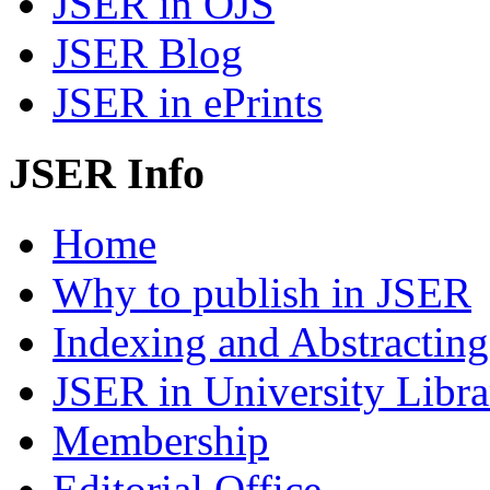
JSER in OJS
JSER Blog
JSER in ePrints
JSER Info
Home
Why to publish in JSER
Indexing and Abstracting
JSER in University Libra
Membership
Editorial Office