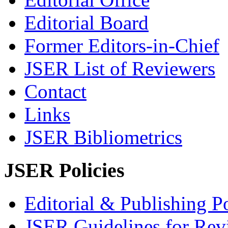
Editorial Board
Former Editors-in-Chief
JSER List of Reviewers
Contact
Links
JSER Bibliometrics
JSER Policies
Editorial & Publishing Po
JSER Guidelines for Rev