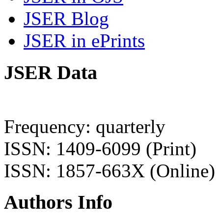
JSER Blog
JSER in ePrints
JSER Data
Frequency: quarterly
ISSN: 1409-6099 (Print)
ISSN: 1857-663X (Online)
Authors Info