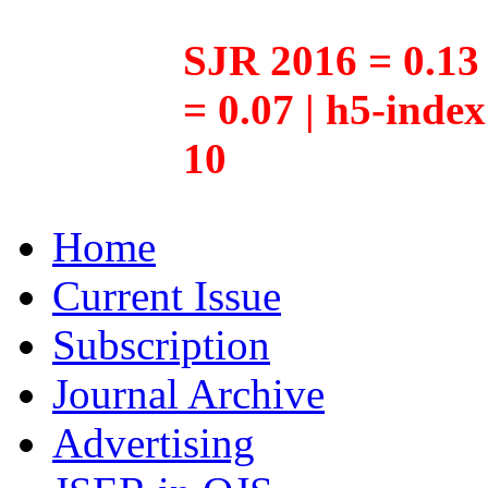
SJR 2016 = 0.13 
= 0.07 | h5-inde
10
Home
Current Issue
Subscription
Journal Archive
Advertising