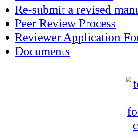
Re-submit a revised manu
Peer Review Process
Reviewer Application F
Documents
c