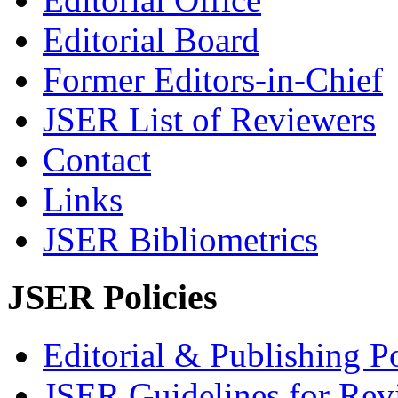
Editorial Board
Former Editors-in-Chief
JSER List of Reviewers
Contact
Links
JSER Bibliometrics
JSER Policies
Editorial & Publishing Po
JSER Guidelines for Rev