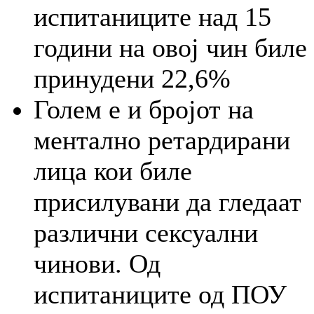
испитаниците над 15
години на овој чин биле
принудени 22,6%
Голем е и бројот на
ментално ретардирани
лица кои биле
присилувани да гледаат
различни сексуални
чинови. Од
испитаниците од ПОУ