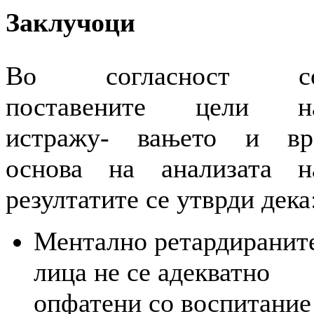
Заклучоци
Во согласност с
поставените цели н
истражу- вањето и вр
основа на анализата н
резултатите се утврди дека
Ментално ретардиранит
лица не се адекватно
опфатени со воспитание