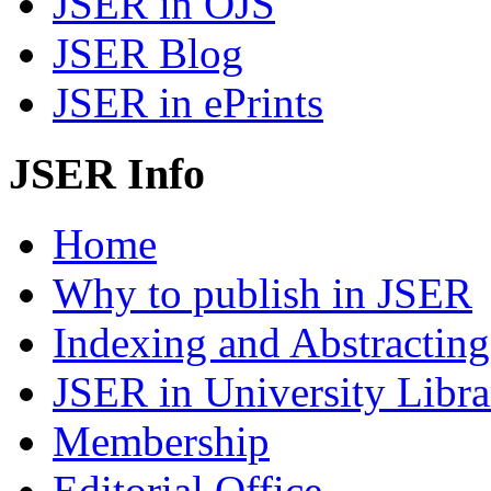
JSER in OJS
JSER Blog
JSER in ePrints
JSER Info
Home
Why to publish in JSER
Indexing and Abstracting
JSER in University Libra
Membership
Editorial Office