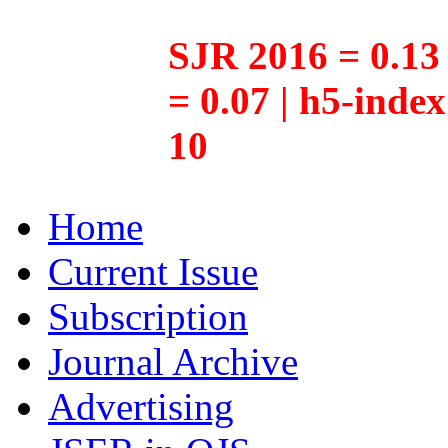
SJR 2016 = 0.13 
= 0.07 | h5-inde
10
Home
Current Issue
Subscription
Journal Archive
Advertising