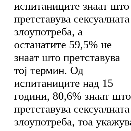
испитаниците знаат што
претставува сексуалната
злоупотреба, а
останатите 59,5% не
знаат што претставува
тој термин. Од
испитаниците над 15
години, 80,6% знаат што
претставува сексуалната
злоупотреба, тоа укажув