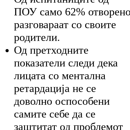
ПОУ само 62% отворен
разговараат со своите
родители.
Од претходните
показатели следи дека
лицата со ментална
ретардација не се
доволно оспособени
самите себе да се
заштитат од проблемот