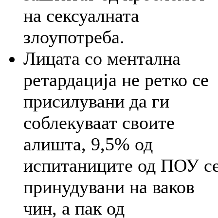
на сексуалната
злоупотреба.
Лицата со ментална
ретардација не ретко се
присилувани да ги
соблекуваат своите
алишта, 9,5% од
испитаниците од ПОУ с
принудувани на ваков
чин, а пак од