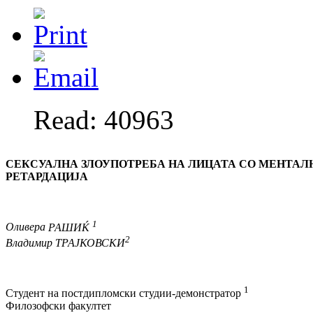
Read: 40963
СЕКСУАЛНА ЗЛОУПОТРЕБА НА ЛИЦАТА
СО МЕНТАЛ
РЕТАРДАЦИЈА
1
Оливера
РАШИЌ
2
Владимир
ТРАЈКОВСКИ
1
Студент на постдипломски студии-демонстратор
Филозофски факултет