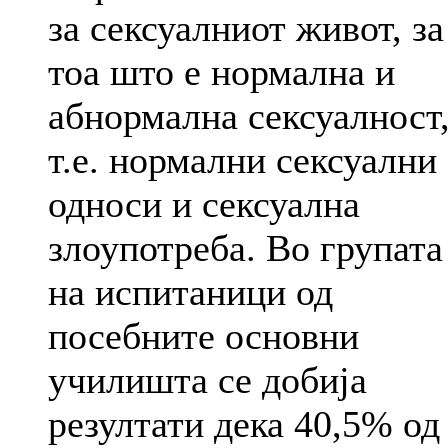
за сексуалниот живот, за
тоа што е нормална и
абнормална сексуалност
т.е. нормални сексуални
односи и сексуална
злоупотреба. Во групата
на испитаници од
посебните основни
училишта се добија
резултати дека 40,5% од