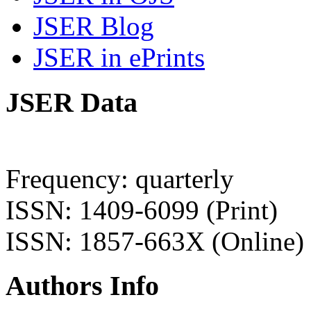
JSER Blog
JSER in ePrints
JSER Data
Frequency: quarterly
ISSN: 1409-6099 (Print)
ISSN: 1857-663X (Online)
Authors Info