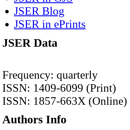
JSER Blog
JSER in ePrints
JSER Data
Frequency: quarterly
ISSN: 1409-6099 (Print)
ISSN: 1857-663X (Online)
Authors Info