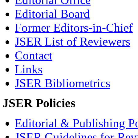
Editorial Board
Former Editors-in-Chief
JSER List of Reviewers
Contact
Links
JSER Bibliometrics
JSER Policies
Editorial & Publishing Po
JSER Guidelines for Rev