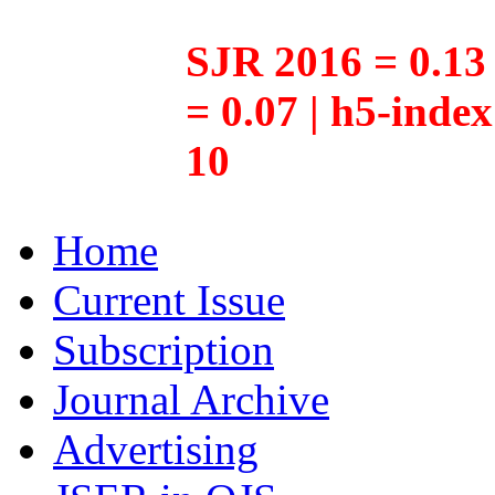
SJR 2016 = 0.13 
= 0.07 | h5-inde
10
Home
Current Issue
Subscription
Journal Archive
Advertising