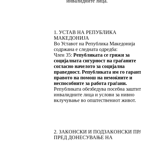
инвалидните лица.
1. УСТАВ НА РЕПУБЛИКА
МАКЕДОНИЈА
Во Уставот на Република Македонија
содржана е следната одредба:
Член 35:
Републиката се грижи за
социјалната сигурност на граѓаните
согласно начелото за социјална
праведност. Републиката им го гаран
правото на помош на немоќните и
неспособните за работа граѓани.
Републиката обезбедува посебна заштит
инвалидните лица и услови за нивно
вклучување во општествениот живот.
2. ЗАКОНСКИ И ПОДЗАКОНСКИ ПР
ПРЕД ДОНЕСУВАЊЕ НА