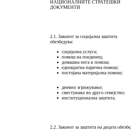
НАЦИОНАЛНИТЕ СТРАТЕШКИ
ДОКУМЕНТИ
2.1. Законот за социјална заштита
обезбедува:
социјална услуга;
помош на поединец;
домашна нега и помош;
еднократна парична помош;
постојана материјална помош;
дневно згрижување;
сместување во друго семејство;
институционална заштита.
2.2. Законот за заштита на децата обезбе