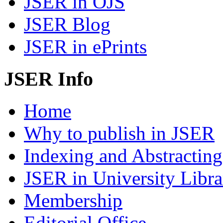
JSER in OJS
JSER Blog
JSER in ePrints
JSER Info
Home
Why to publish in JSER
Indexing and Abstracting
JSER in University Libra
Membership
Editorial Office