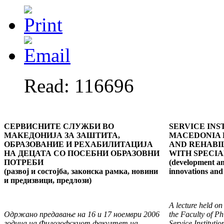
Read: 116696
СЕРВИСНИТЕ СЛУЖБИ ВО
SERVICE INS
МАКЕДОНИЈА ЗА ЗАШТИТА,
MACEDONIA
ОБРАЗОВАНИЕ И РЕХАБИЛИТАЦИЈА
AND REHABIL
НА ДЕЦАТА СО ПОСЕБНИ ОБРАЗОВНИ
WITH SPECI
ПОТРЕБИ
(development and
(развој и состојба, законска рамка, новини
innovations and 
и предизвици, предлози)
A lecture held o
Одржано предавање на 16 и 17 ноември 2006
the Faculty of P
годи
на на Филозофскиот факултет на
Service Instituti