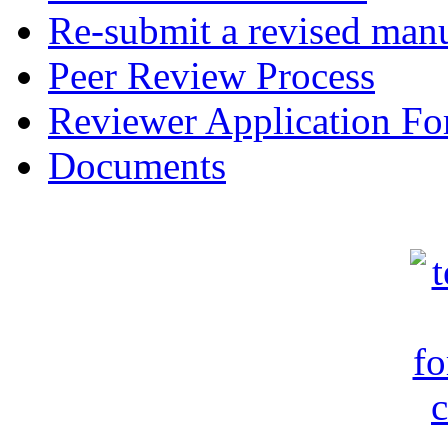
Re-submit a revised manu
Peer Review Process
Reviewer Application F
Documents
c