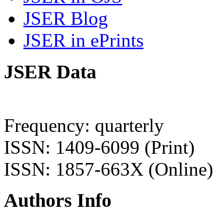
JSER Blog
JSER in ePrints
JSER Data
Frequency: quarterly
ISSN: 1409-6099 (Print)
ISSN: 1857-663X (Online)
Authors Info