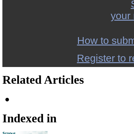
your
How to subm
Register to r
Related Articles
Indexed in