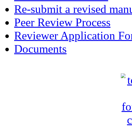
Re-submit a revised manu
Peer Review Process
Reviewer Application F
Documents
c