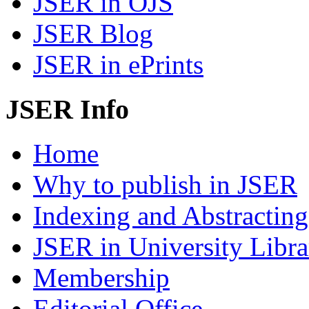
JSER in OJS
JSER Blog
JSER in ePrints
JSER Info
Home
Why to publish in JSER
Indexing and Abstracting
JSER in University Libra
Membership
Editorial Office