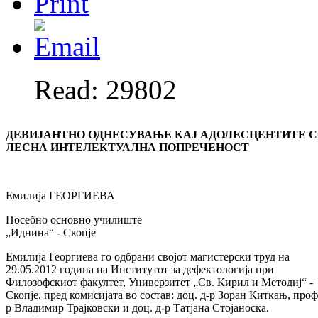
Read: 29802
ДЕВИЈАНТНО ОДНЕСУВАЊЕ КАЈ АДОЛЕСЦЕНТИТЕ 
ЛЕСНА ИНТЕЛЕКТУАЛНА ПОПРЕЧЕНОСТ
Емилија ГЕОРГИЕВА
Посебно основно училиште
„Иднина“ - Скопје
Емилија Георгиева го одбрани својот магистерски труд на
29.05.2012 година на Институтот за дефектологија при
Филозофскиот факултет, Универзитет „Св. Кирил и Методиј“ -
Скопје, пред комисијата во состав: доц. д-р Зоран Киткањ, проф
р Владимир Трајковски и доц. д-р Татјана Стојаноска.