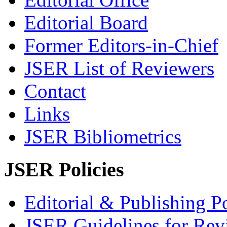
Editorial Board
Former Editors-in-Chief
JSER List of Reviewers
Contact
Links
JSER Bibliometrics
JSER Policies
Editorial & Publishing Po
JSER Guidelines for Rev