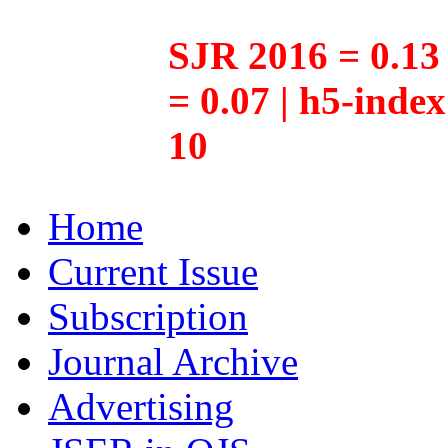
SJR 2016 = 0.13 
= 0.07 | h5-inde
10
Home
Current Issue
Subscription
Journal Archive
Advertising