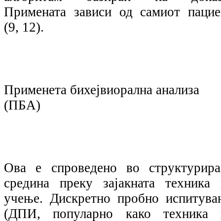
Примената зависи од самиот пацие
(9, 12).
Применета бихејвиорална анализа
(ПБА)
Ова е спроведено во структурира
средина преку зајакната техника 
учење. Дискретно пробно испитува
(ДПИ, популарно како техника 