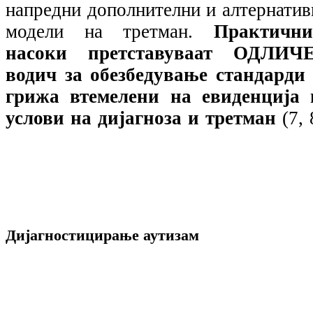
напредни дополнителни и алтернатив
модели на третман.
Практични
насоки претставуваат ОДЛИЧ
водич за обезбедување стандарди 
грижа втемелени на евиденција 
услови на дијагноза и третман
(7, 
Дијагностицирање аутизам