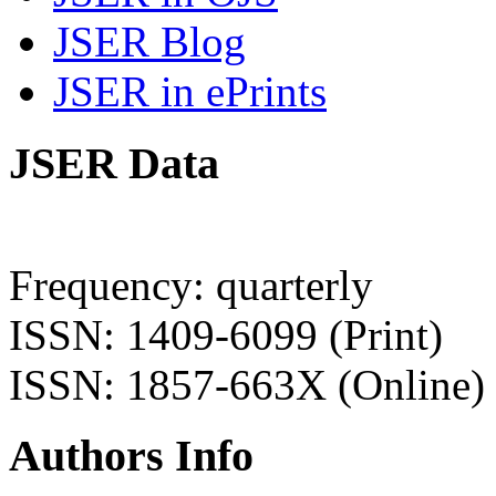
JSER Blog
JSER in ePrints
JSER Data
Frequency: quarterly
ISSN: 1409-6099 (Print)
ISSN: 1857-663X (Online)
Authors Info