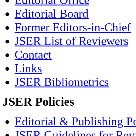
Editorial Board
Former Editors-in-Chief
JSER List of Reviewers
Contact
Links
JSER Bibliometrics
JSER Policies
Editorial & Publishing Po
JSER Guidelines for Rev