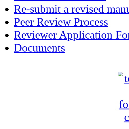
Re-submit a revised manu
Peer Review Process
Reviewer Application F
Documents
c