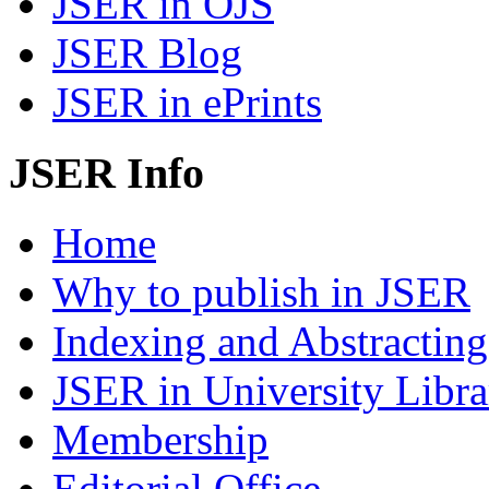
JSER in OJS
JSER Blog
JSER in ePrints
JSER Info
Home
Why to publish in JSER
Indexing and Abstracting
JSER in University Libra
Membership
Editorial Office