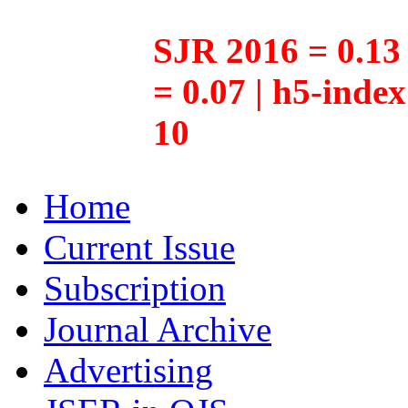
SJR 2016 = 0.13 
= 0.07 | h5-inde
10
Home
Current Issue
Subscription
Journal Archive
Advertising