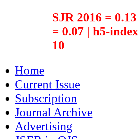
SJR 2016 = 0.13 
= 0.07 | h5-inde
10
Home
Current Issue
Subscription
Journal Archive
Advertising