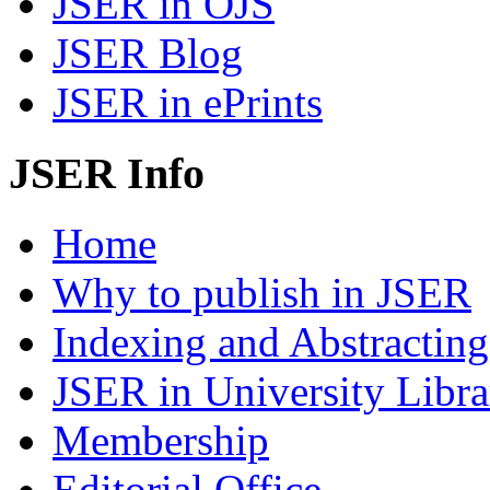
JSER in OJS
JSER Blog
JSER in ePrints
JSER Info
Home
Why to publish in JSER
Indexing and Abstracting
JSER in University Libra
Membership
Editorial Office