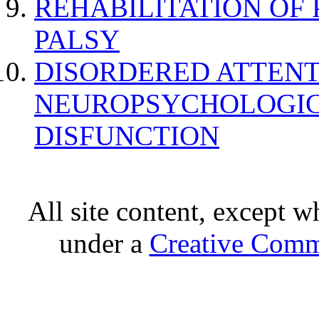
REHABILITATION OF
PALSY
DISORDERED ATTENT
NEUROPSYCHOLOGIC
DISFUNCTION
All site content, except w
under a
Creative Comm