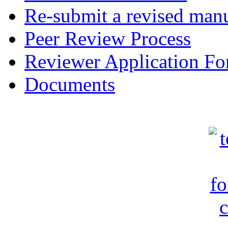
Re-submit a revised manu
Peer Review Process
Reviewer Application F
Documents
c