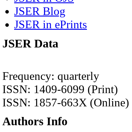
JSER Blog
JSER in ePrints
JSER Data
Frequency: quarterly
ISSN: 1409-6099 (Print)
ISSN: 1857-663X (Online)
Authors Info