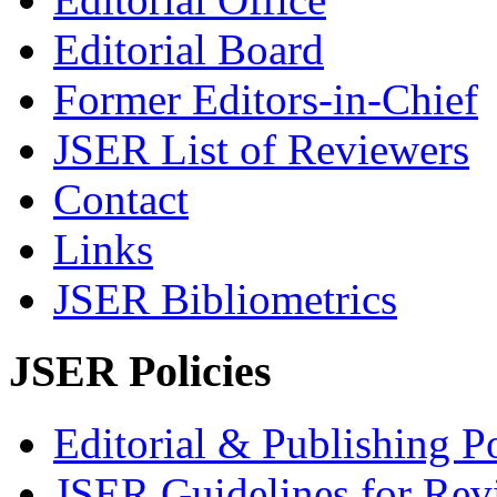
Editorial Board
Former Editors-in-Chief
JSER List of Reviewers
Contact
Links
JSER Bibliometrics
JSER Policies
Editorial & Publishing Po
JSER Guidelines for Rev