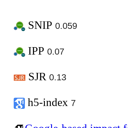
SNIP
0.059
IPP
0.07
SJR
0.13
h5-index
7