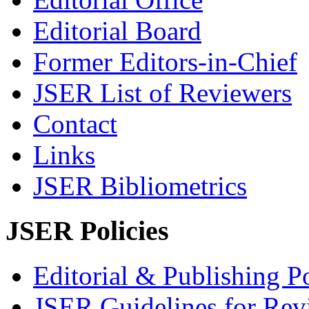
Editorial Board
Former Editors-in-Chief
JSER List of Reviewers
Contact
Links
JSER Bibliometrics
JSER Policies
Editorial & Publishing Po
JSER Guidelines for Rev