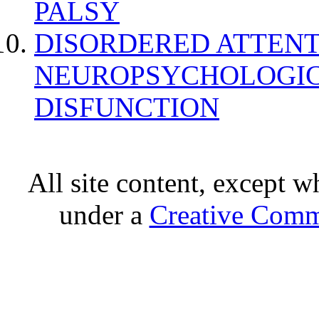
PALSY
DISORDERED ATTENT
NEUROPSYCHOLOGIC
DISFUNCTION
All site content, except w
under a
Creative Comm