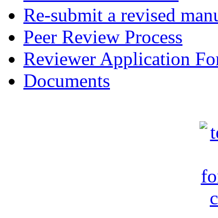
Re-submit a revised manu
Peer Review Process
Reviewer Application F
Documents
c