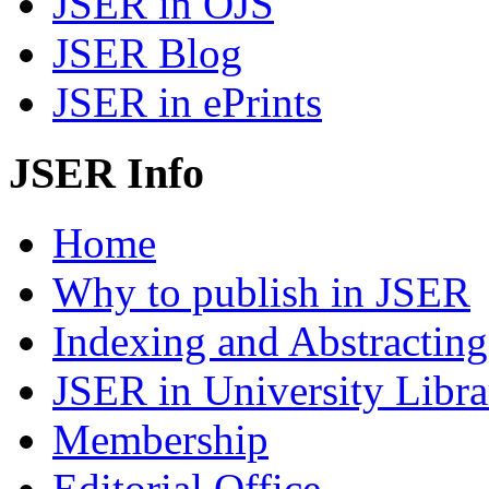
JSER in OJS
JSER Blog
JSER in ePrints
JSER Info
Home
Why to publish in JSER
Indexing and Abstracting
JSER in University Libra
Membership
Editorial Office