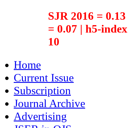
SJR 2016 = 0.13 
= 0.07 | h5-inde
10
Home
Current Issue
Subscription
Journal Archive
Advertising