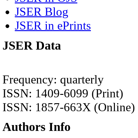
JSER Blog
JSER in ePrints
JSER Data
Frequency: quarterly
ISSN: 1409-6099 (Print)
ISSN: 1857-663X (Online)
Authors Info