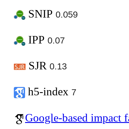
SNIP
0.059
IPP
0.07
SJR
0.13
h5-index
7
Google-based impact f