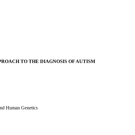
OACH TO THE DIAGNOSIS OF AUTISM
 and Human Genetics