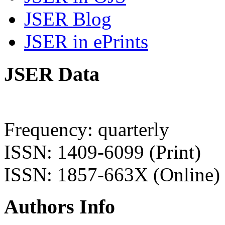
JSER Blog
JSER in ePrints
JSER Data
Frequency: quarterly
ISSN: 1409-6099 (Print)
ISSN: 1857-663X (Online)
Authors Info