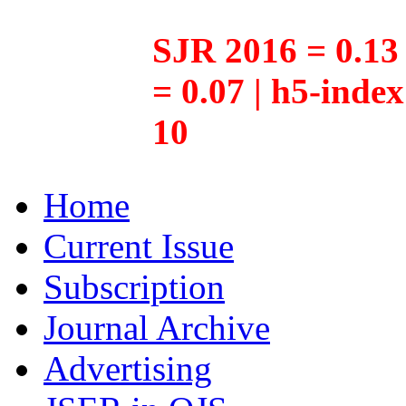
SJR 2016 = 0.13 
= 0.07 | h5-inde
10
Home
Current Issue
Subscription
Journal Archive
Advertising