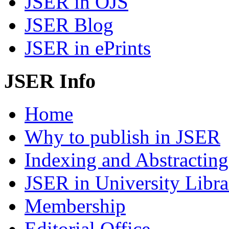
JSER in OJS
JSER Blog
JSER in ePrints
JSER Info
Home
Why to publish in JSER
Indexing and Abstracting
JSER in University Libra
Membership
Editorial Office