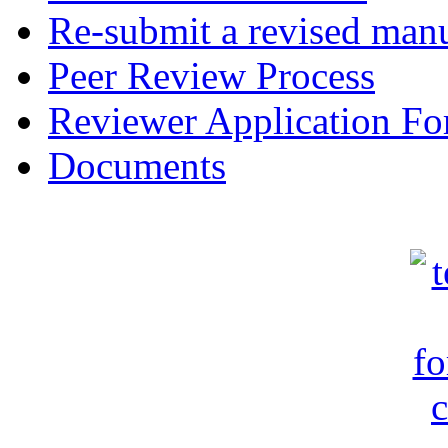
Re-submit a revised manu
Peer Review Process
Reviewer Application F
Documents
c