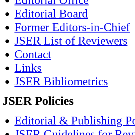
Editorial Board
Former Editors-in-Chief
JSER List of Reviewers
Contact
Links
JSER Bibliometrics
JSER Policies
Editorial & Publishing Po
JSER Guidelines for Rev