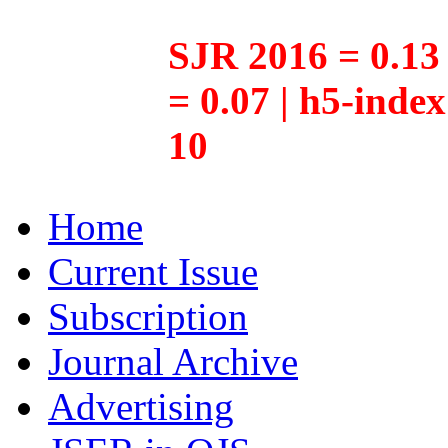
SJR 2016 = 0.13 
= 0.07 | h5-inde
10
Home
Current Issue
Subscription
Journal Archive
Advertising