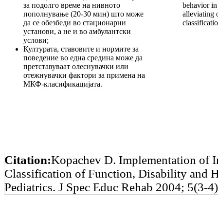
за подолго време на нивното
behavior in
пополнување (20-30 мин) што може
alleviating 
да се обезбеди во стационарни
classificati
установи, а не и во амбулантски
услови;
Културата, ставовите и нормите за
поведение во една средина може да
претставуваат олеснувачки или
отежнувачки фактори за примена на
МКФ-класификацијата.
Citation:
Kopachev D. Implementation of In
Classification of Function, Disability and H
Pediatrics. J Spec Educ Rehab 2004; 5(3-4