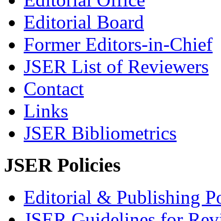
Editorial Board
Former Editors-in-Chief
JSER List of Reviewers
Contact
Links
JSER Bibliometrics
JSER Policies
Editorial & Publishing Po
JSER Guidelines for Rev