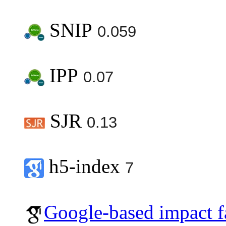
SNIP
0.059
IPP
0.07
SJR
0.13
h5-index
7
Google-based impact f