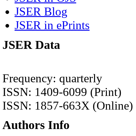
JSER Blog
JSER in ePrints
JSER Data
Frequency: quarterly
ISSN: 1409-6099 (Print)
ISSN: 1857-663X (Online)
Authors Info