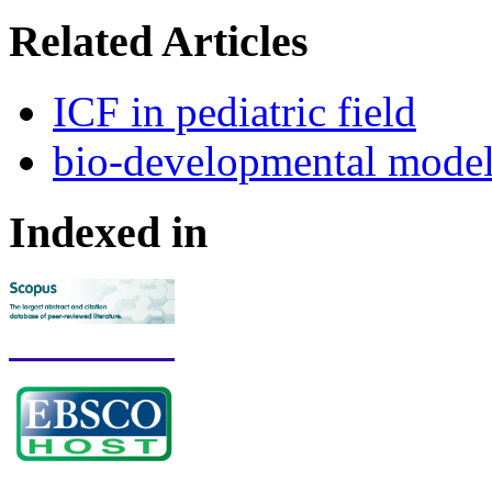
Related Articles
ICF in pediatric field
bio-developmental model 
Indexed in