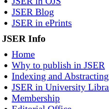
JSER in OJS
JSER Blog
JSER in ePrints
JSER Info
Home
Why to publish in JSER
Indexing and Abstracting
JSER in University Libra
Membership
Editorial Office