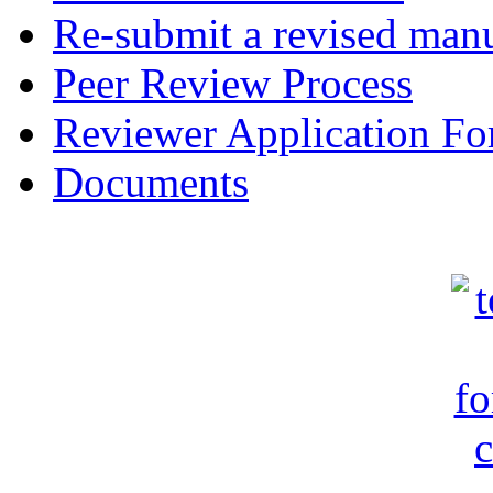
Re-submit a revised manu
Peer Review Process
Reviewer Application F
Documents
c