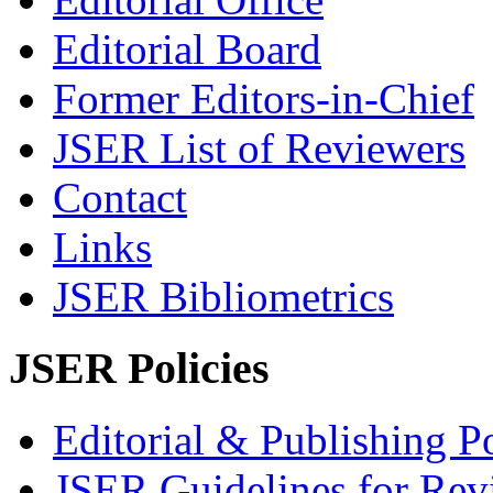
Editorial Board
Former Editors-in-Chief
JSER List of Reviewers
Contact
Links
JSER Bibliometrics
JSER Policies
Editorial & Publishing Po
JSER Guidelines for Rev