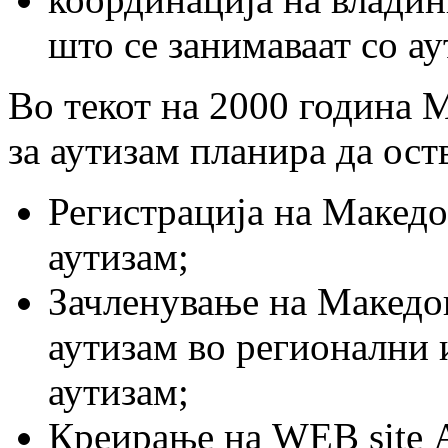
што се занимаваат со ау
Во текот на 2000 година 
за аутизам планира да ост
Регистрација на Македо
аутизам;
Зачленување на Македо
аутизам во регионални 
аутизам;
Креирање на WEB site 