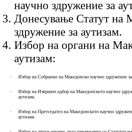
научно здружение за ау
Донесување Статут на 
здружение за аутизам.
Избор на органи на Мак
аутизам:
·
Избор на Собрание на Македонско научно здружение за
·
Избор на Извршен одбор на Македонското научно здру
аутизам.
·
Избор на Претседател на Македонското научно здружен
аутизам.
·
Избор на други органи, тела предвидени со Статутот на