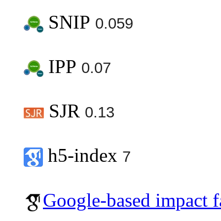
SNIP
0.059
IPP
0.07
SJR
0.13
h5-index
7
Google-based impact f