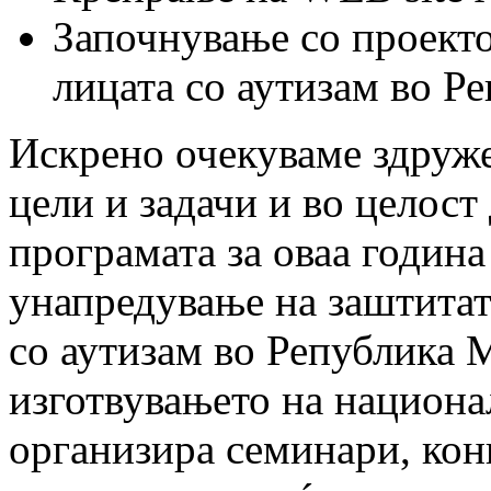
Започнување со проект
лицата со аутизам во Р
Искрено очекуваме здруже
цели и задачи и во целост
програмата за оваа година
унапредување на заштитат
со аутизам во Република М
изготвувањето на национал
организира семинари, кон