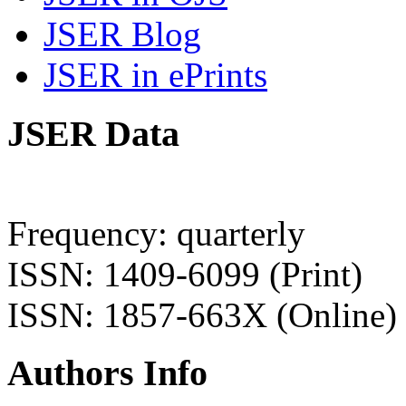
JSER Blog
JSER in ePrints
JSER Data
Frequency: quarterly
ISSN: 1409-6099 (Print)
ISSN: 1857-663X (Online)
Authors Info