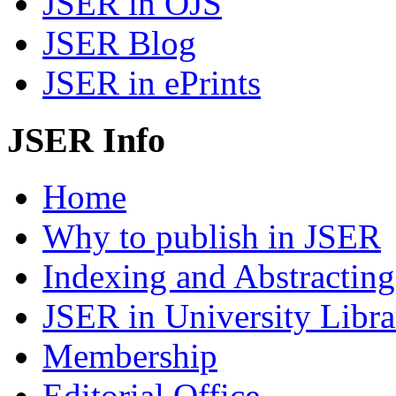
JSER in OJS
JSER Blog
JSER in ePrints
JSER Info
Home
Why to publish in JSER
Indexing and Abstracting
JSER in University Libra
Membership
Editorial Office