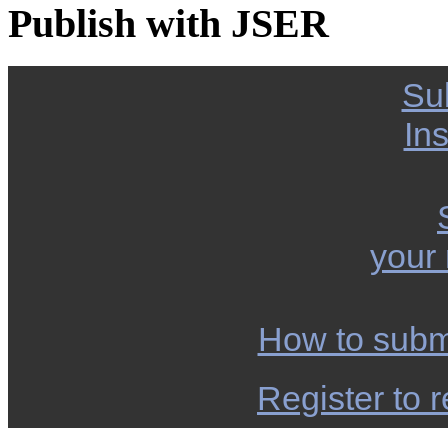
Publish with JSER
Su
Ins
your
How to subm
Register to r