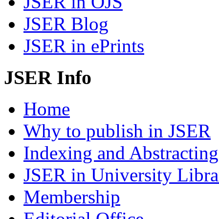
JSER in OJS
JSER Blog
JSER in ePrints
JSER Info
Home
Why to publish in JSER
Indexing and Abstracting
JSER in University Libra
Membership
Editorial Office