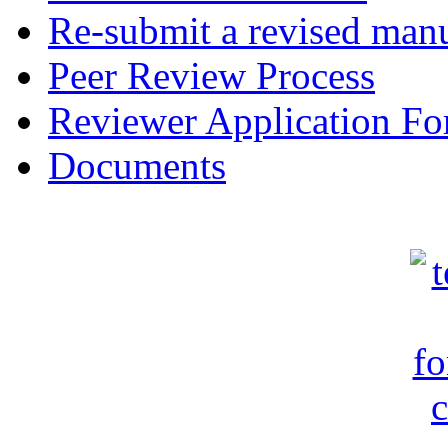
Re-submit a revised manu
Peer Review Process
Reviewer Application F
Documents
c