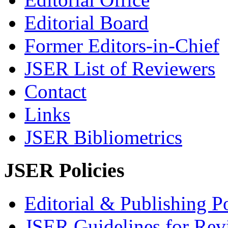
Editorial Board
Former Editors-in-Chief
JSER List of Reviewers
Contact
Links
JSER Bibliometrics
JSER Policies
Editorial & Publishing Po
JSER Guidelines for Rev