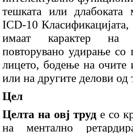
тешката или длабоката 
ICD-10 Класификацијата,
имаат карактер на с
повторувано удирање со 
лицето, бодење на очите 
или на другите делови од 
Цел
Целта на овј труд
е со к
на ментално ретардир