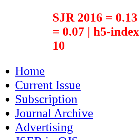
SJR 2016 = 0.13 
= 0.07 | h5-inde
10
Home
Current Issue
Subscription
Journal Archive
Advertising