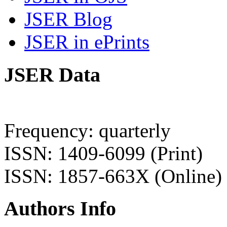
JSER Blog
JSER in ePrints
JSER Data
Frequency: quarterly
ISSN: 1409-6099 (Print)
ISSN: 1857-663X (Online)
Authors Info