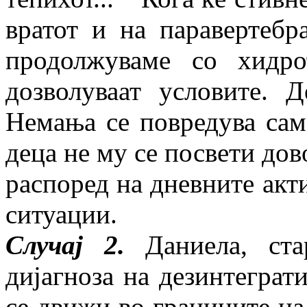
вратот и на паравертебр
продолжуваме со хидро
дозволуваат условите. Д
Немања се повредува сам
деца не му се посвети до
распоред на дневните акт
ситуации.
Случај 2.
Даниела, ста
дијагноза на дезинтеграт
се движи во границите на