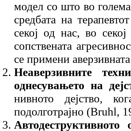
модел со што во голема
средбата на терапевтот
секој од нас, во секој
сопствената агресивно
се примени аверзивната
Неаверзивните техн
однесувањето на дејс
нивното дејство, ко
подолготрајно (Bruhl, 1
Автодеструктивното 