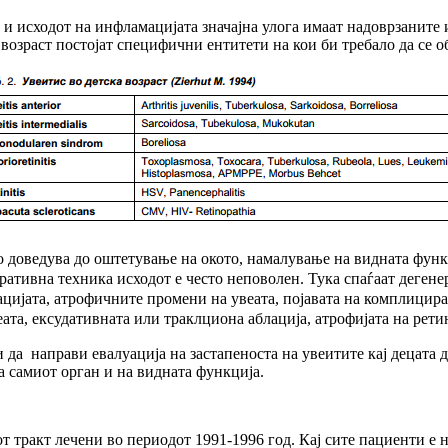
 и исходот на инфламацијата значајна улога имаат надоврзаните и
возраст постојат специфични ентитети на кои би требало да се о
доведува до оштетување на окото, намалување на видната функц
ративна техника исходот е често неповолен. Тука спаѓаат деген
ацијата, атрофичните промени на увеата, појавата на комплицир
ата, ексудативната или траклциона аблација, атрофијата на рети
 да направи евалуација на застапеноста на увеитите кај децата д
 самиот орган и на видната функција.
 тракт лечени во периодот 1991-1996 год. Кај сите пациенти е 