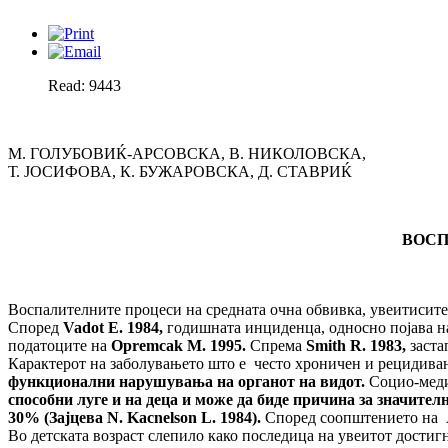
Read: 9443
М. ГОЛУБОВИЌ-АРСОВСКА, В. НИКОЛОВСКА,
Т. ЈОСИФОВА, К. БУЖАРОВСКА, Д. СТАВРИЌ
ВОСП
Воспалителните процеси на средната очна обвивка, увеитисите,
Според
Vadot E
. 1984,
годишната инциденца, односно појава на
податоците на
Opremcak M.
1995.
Спрема
Smith R. 1983,
заста
Карактерот на заболувањето што е често хроничен и рецидиван
функционални нарушувања на органот на видот.
Социо-медиц
способни луге и на деца и може да биде причина за значит
30% (Зајцева
N. Kacnelson L. 1984
).
Според соопштението на Am
Во детската возраст слепило како последица на увеитот достигн