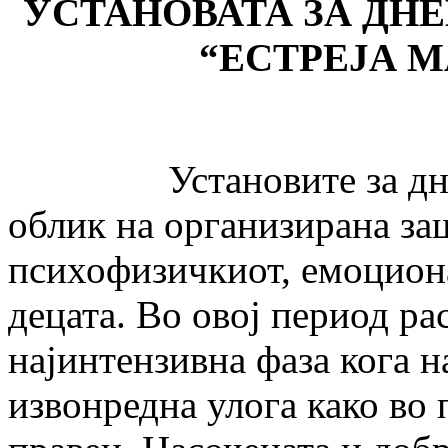
УСТАНОВАТА ЗА ДНЕ
“ЕСТРЕЈА М
Установите за дневен 
облик на организирана за
психофизичкиот, емоциона
децата. Во овој период рас
најинтензивна фаза кога 
извонредна улога како во 