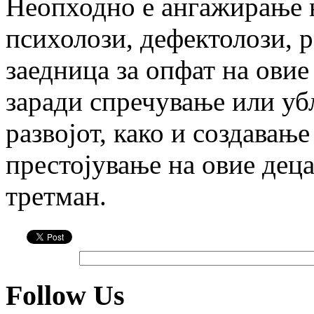
Неопходно е ангажирање н
психолози, дефектолози, 
заедница за опфат на овие
заради спречување или уб
развојот, како и создавање
престојување на овие дец
третман.
Follow Us