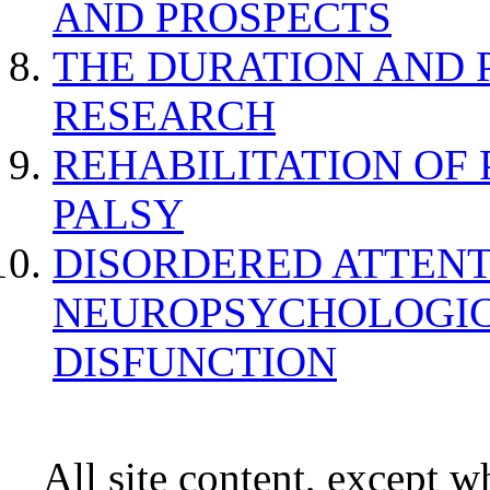
AND PROSPECTS
THE DURATION AND 
RESEARCH
REHABILITATION OF
PALSY
DISORDERED ATTENT
NEUROPSYCHOLOGIC
DISFUNCTION
All site content, except w