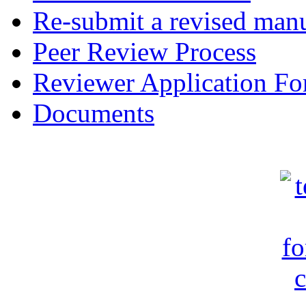
Re-submit a revised manu
Peer Review Process
Reviewer Application F
Documents
c