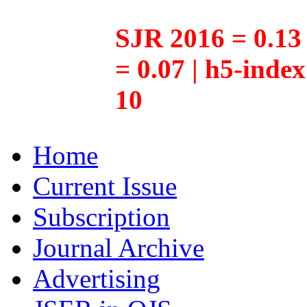
SJR 2016 = 0.13 
= 0.07 | h5-inde
10
Home
Current Issue
Subscription
Journal Archive
Advertising