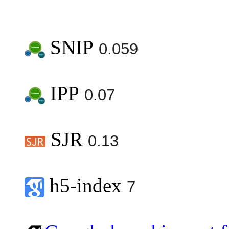
SNIP
0.059
IPP
0.07
SJR
0.13
h5-index
7