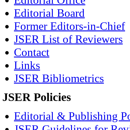
Editorial Board
Former Editors-in-Chief
JSER List of Reviewers
Contact
Links
JSER Bibliometrics
JSER Policies
Editorial & Publishing Po
JSER Guidelines for Rev