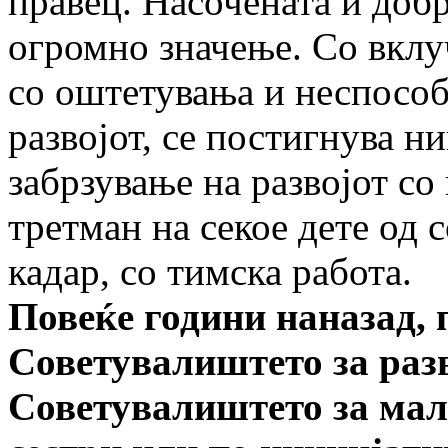
правец. Насочената и доб
огромно значење. Со вклу
со оштетувања и неспособ
развојот, се постигнува н
забрзување на развојот со
третман на секое дете од 
кадар, со тимска работа.
Повеќе години наназад, 
Советувалиштето за разв
Советувалиштето за мал