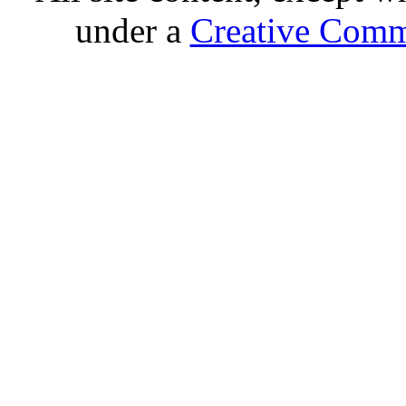
under a
Creative Comm