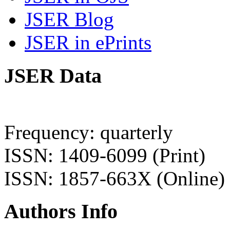
JSER Blog
JSER in ePrints
JSER Data
Frequency: quarterly
ISSN: 1409-6099 (Print)
ISSN: 1857-663X (Online)
Authors Info