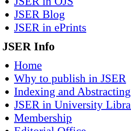
JSER in OJS
JSER Blog
JSER in ePrints
JSER Info
Home
Why to publish in JSER
Indexing and Abstracting
JSER in University Libra
Membership
Editorial Office