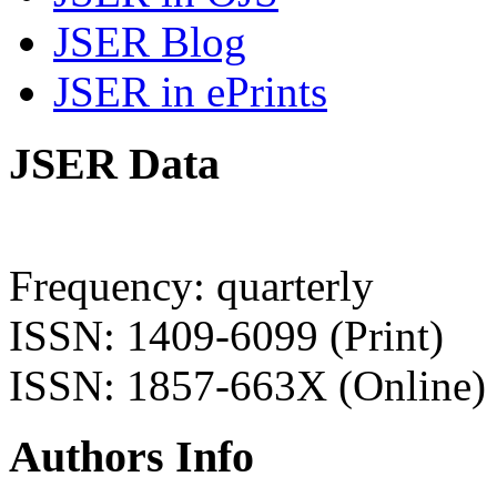
JSER Blog
JSER in ePrints
JSER Data
Frequency: quarterly
ISSN: 1409-6099 (Print)
ISSN: 1857-663X (Online)
Authors Info