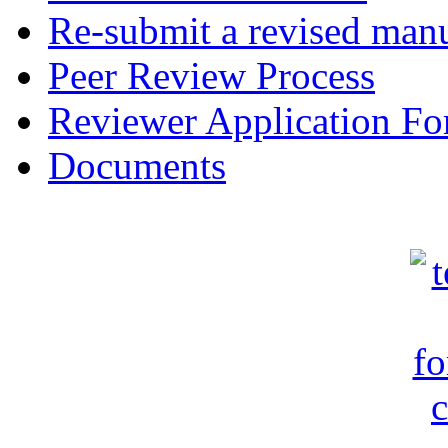
Re-submit a revised manu
Peer Review Process
Reviewer Application F
Documents
c