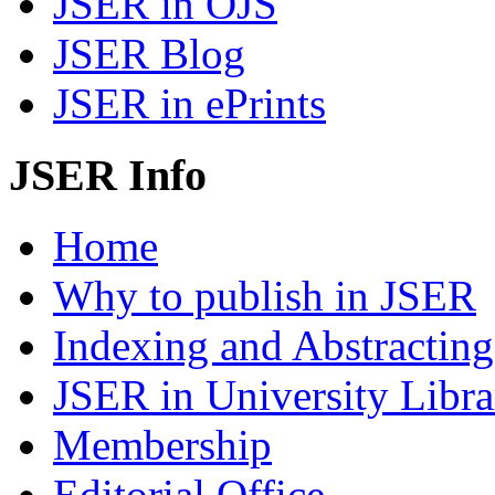
JSER in OJS
JSER Blog
JSER in ePrints
JSER Info
Home
Why to publish in JSER
Indexing and Abstracting
JSER in University Libra
Membership
Editorial Office