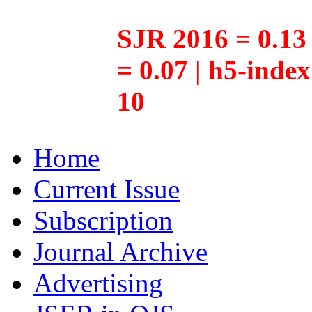
SJR 2016 = 0.13 
= 0.07 | h5-inde
10
Home
Current Issue
Subscription
Journal Archive
Advertising