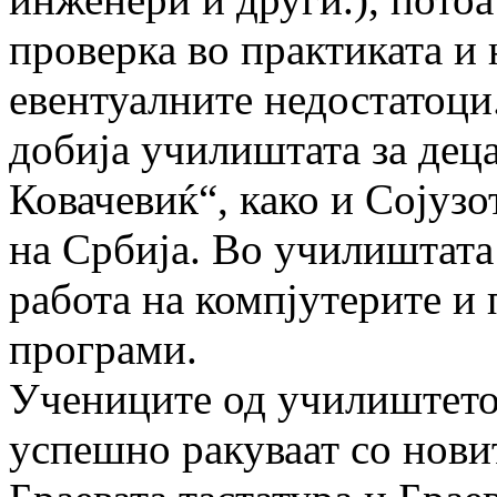
проверка во практиката и 
евентуалните недостатоци
добија училиштата за дец
Ковачевиќ“, како и Сојузо
на Србија. Во училиштата
работа на компјутерите и
програми.
Учениците од училиштето
успешно ракуваат со нови