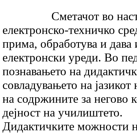
Сметачот во настават
електронско-техничко сре
прима, обработува и дав
електронски уреди. Во пе
познавањето на дидактичк
совладувањето на јазикот
на содржините за негово 
дејност на училиштето.
Дидактичките можности на