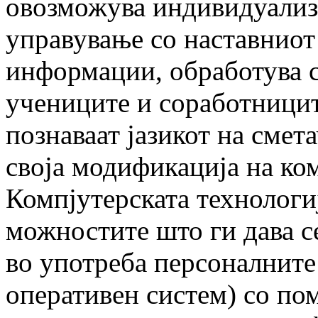
овозможува индивидуализа
управување со наставниот
информации, обработува с
учениците и соработниците
познаваат јазикот на смета
своја модификација на ком
Компјутерската технологиј
можностите што ги дава с
во употреба персоналните
оперативен систем) со по