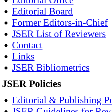
Editorial Board
Former Editors-in-Chief
JSER List of Reviewers
Contact
Links
JSER Bibliometrics
JSER Policies
Editorial & Publishing Po
JSER Guidelines for Rev