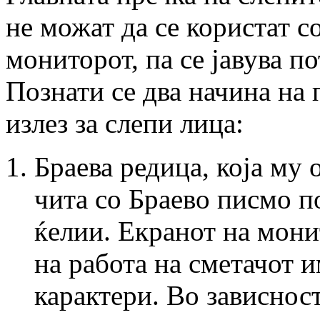
не можат да се користат с
мониторот, па се јавува п
Познати се два начина на
излез за слепи лица:
Браева редица, која му
чита со Браево писмо п
ќелии. Екранот на мони
на работа на сметачот и
карактери. Во зависност