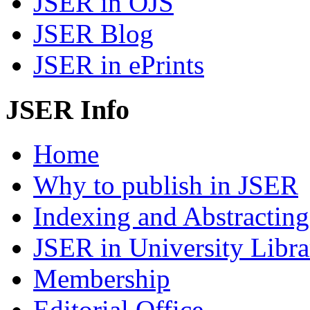
JSER in OJS
JSER Blog
JSER in ePrints
JSER Info
Home
Why to publish in JSER
Indexing and Abstracting
JSER in University Libra
Membership
Editorial Office