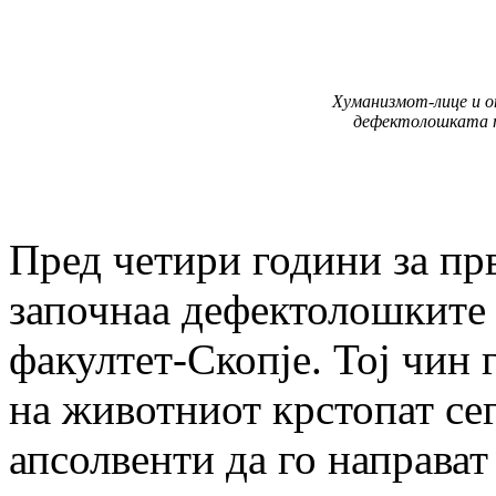
Хуманизмот-лице и о
дефектолошката 
Пред четири години за пр
започнаа дефектолошките
факултет-Скопје. Тој чин 
на животниот крстопат се
апсолвенти да го направат