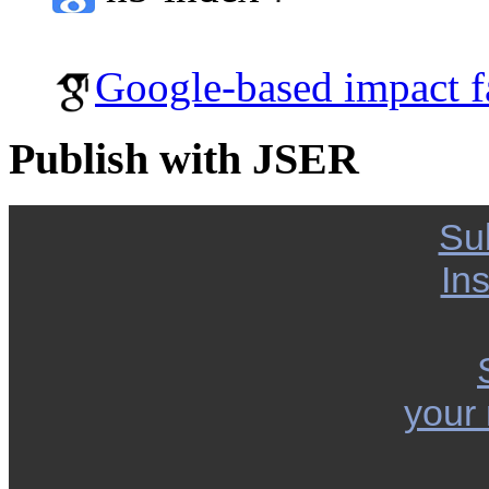
Google-based impact f
Publish with JSER
Su
Ins
your