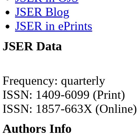
JSER Blog
JSER in ePrints
JSER Data
Frequency: quarterly
ISSN: 1409-6099 (Print)
ISSN: 1857-663X (Online)
Authors Info