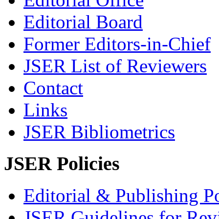
Editorial Board
Former Editors-in-Chief
JSER List of Reviewers
Contact
Links
JSER Bibliometrics
JSER Policies
Editorial & Publishing Po
JSER Guidelines for Rev