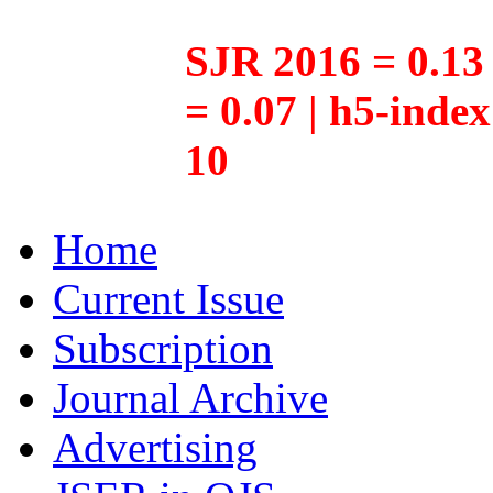
SJR 2016 = 0.13 
= 0.07 | h5-inde
10
Home
Current Issue
Subscription
Journal Archive
Advertising