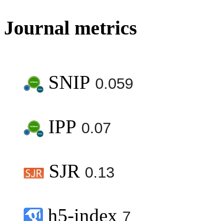
Journal metrics
SNIP
0.059
IPP
0.07
SJR
0.13
h5-index
7