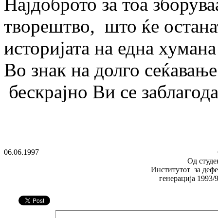
Најдоброто за тоа зборува
творештво, што ќе остана
историјата на една хумана
Во знак на долго сеќавањ
бескрајно Ви се заблагод
06.06.1997
Од студе
Институтот за дефек
генерација 1993/