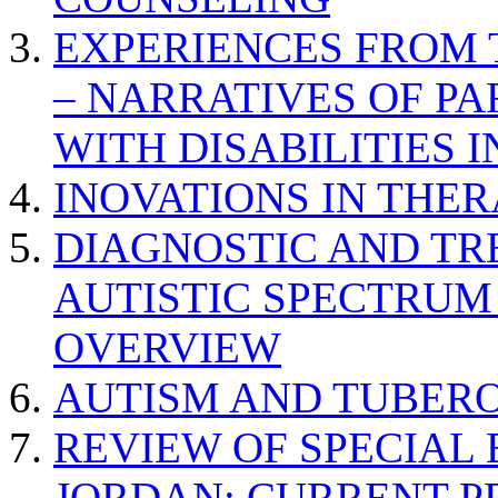
EXPERIENCES FROM 
– NARRATIVES OF P
WITH DISABILITIES 
INOVATIONS IN THER
DIAGNOSTIC AND TR
AUTISTIC SPECTRUM
OVERVIEW
AUTISM AND TUBERO
REVIEW OF SPECIAL
JORDAN: CURRENT P