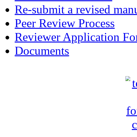
Re-submit a revised manu
Peer Review Process
Reviewer Application F
Documents
c