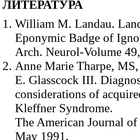
ЛИТЕРАТУРА
William M. Landau. Lan
Eponymic Badge of Igno
Arch. Neurol-Volume 49,
Anne Marie Tharpe, MS,
E. Glasscock III. Diagn
considerations of acquire
Kleffner Syndrome.
The American Journal of
May 1991.