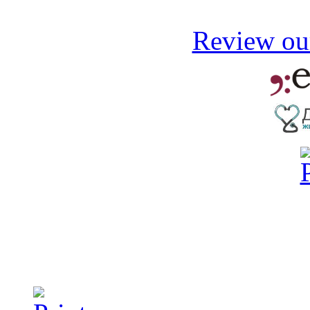
Review our