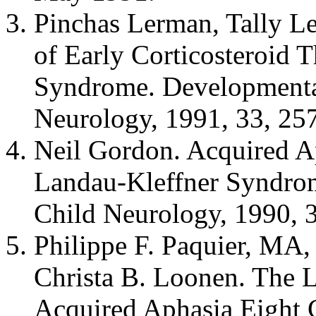
Pinchas Lerman, Tally Le
of Early Corticosteroid 
Syndrome. Developmenta
Neurology, 1991, 33, 25
Neil Gordon. Acquired A
Landau-Kleffner Syndro
Child Neurology, 1990, 
Philippe F. Paquier, MA
Christa B. Loonen. The 
Acquired Aphasia Eight 