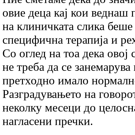
овие деца кај кои веднаш 
на клиничката слика беше 
специфична терапија и ре
Со оглед на тоа дека овој
не треба да се занемарува 
претходно имало нормално
Разградувањето на говорот
неколку месеци до целосна
нагласени пречки.