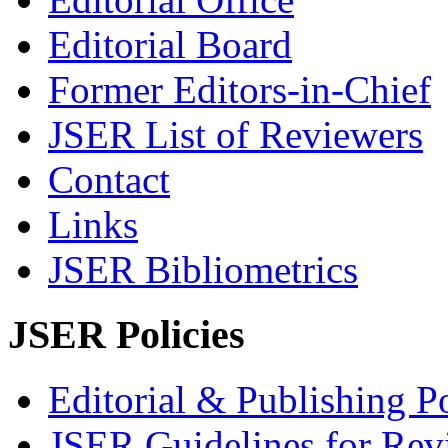
Editorial Board
Former Editors-in-Chief
JSER List of Reviewers
Contact
Links
JSER Bibliometrics
JSER Policies
Editorial & Publishing Po
JSER Guidelines for Rev