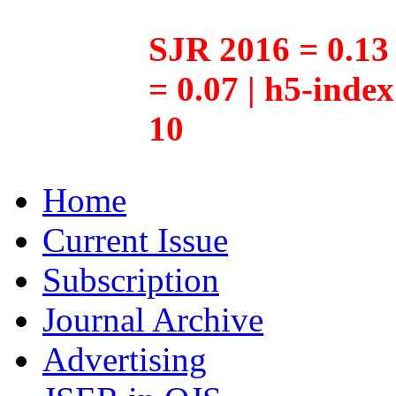
SJR 2016 = 0.13 
= 0.07 | h5-inde
10
Home
Current Issue
Subscription
Journal Archive
Advertising