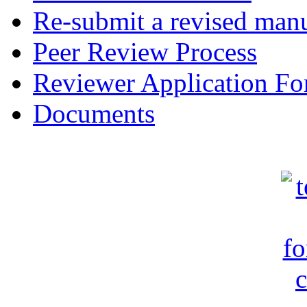
Re-submit a revised manu
Peer Review Process
Reviewer Application F
Documents
c