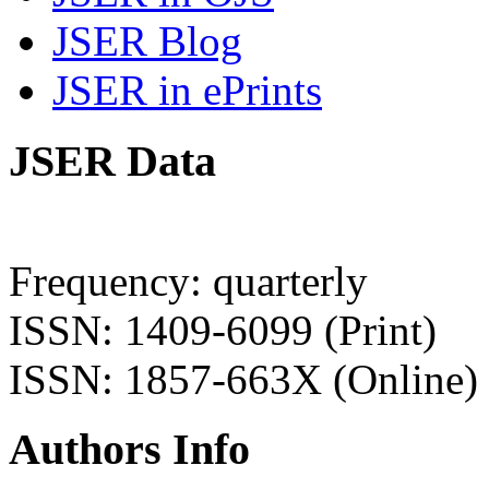
JSER Blog
JSER in ePrints
JSER Data
Frequency: quarterly
ISSN: 1409-6099 (Print)
ISSN: 1857-663X (Online)
Authors Info