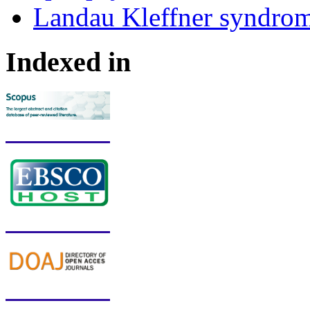
Landau Kleffner syndro
Indexed in