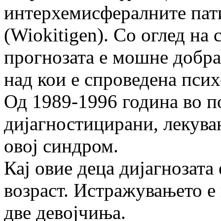
интерхемисфералните пат
(Wiokitigen). Со оглед на 
прогнозата е мошне добра
над кои е спроведена пси
Од 1989-1996 година во п
дијагностицирани, лекува
овој синдром.
Кај овие деца дијагнозата
возраст. Истражувањето е
две девојчиња.