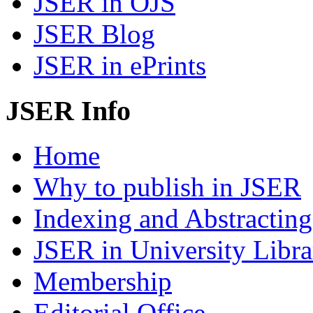
JSER in OJS
JSER Blog
JSER in ePrints
JSER Info
Home
Why to publish in JSER
Indexing and Abstracting
JSER in University Libra
Membership
Editorial Office