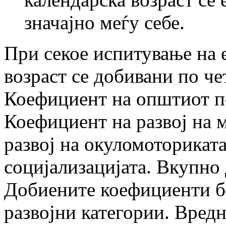
значајно меѓу себе.
При секое испитување на е
возраст се добивани по ч
Коефициент на општиот п
Коефициент на развој на 
развој на окуломоториката
социјализацијата. Вкупно 
Добиените коефициенти бе
развојни категории. Вред