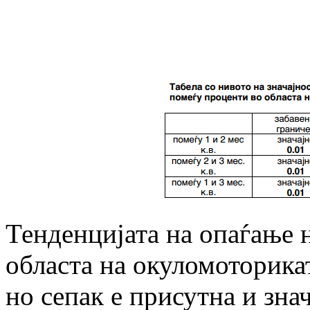
Тенденцијата на опаѓање 
областа на окуломоторикат
но сепак е присутна и зна