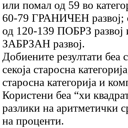
или помал од 59 во катег
60-79 ГРАНИЧЕН развој;
од 120-139 ПОБРЗ развој
ЗАБРЗАН развој.
Добиените резултати беа 
секоја старосна категорија,
старосна категорија и ком
Користени беа “хи квадрат
разлики на аритметички с
на проценти.