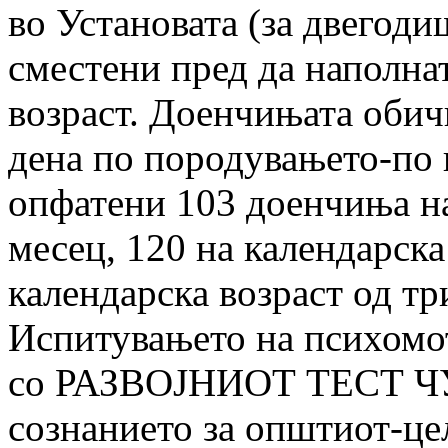
во Установата (за двегоди
сместени пред да наполна
возраст. Доенчињата обич
дена по породувањето-по 
опфатени 103 доенчиња на
месец, 120 на календарска
календарска возраст од тр
Испитувањето на психомо
со РАЗВОЈНИОТ ТЕСТ ЧУ
сознанието за општиот-це