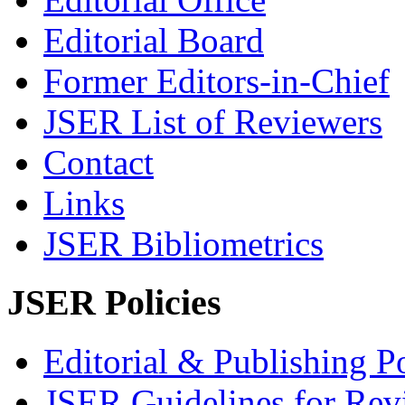
Editorial Board
Former Editors-in-Chief
JSER List of Reviewers
Contact
Links
JSER Bibliometrics
JSER Policies
Editorial & Publishing Po
JSER Guidelines for Rev