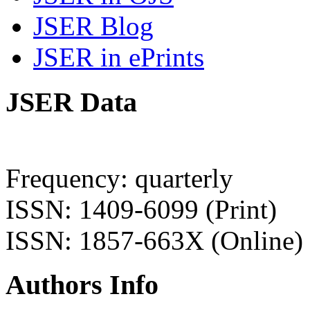
JSER Blog
JSER in ePrints
JSER Data
Frequency: quarterly
ISSN: 1409-6099 (Print)
ISSN: 1857-663X (Online)
Authors Info