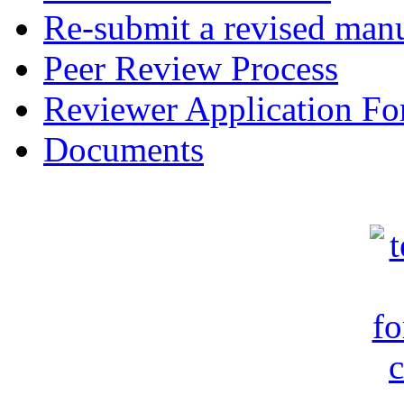
Re-submit a revised manu
Peer Review Process
Reviewer Application F
Documents
c