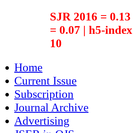
SJR 2016 = 0.13 
= 0.07 | h5-inde
10
Home
Current Issue
Subscription
Journal Archive
Advertising