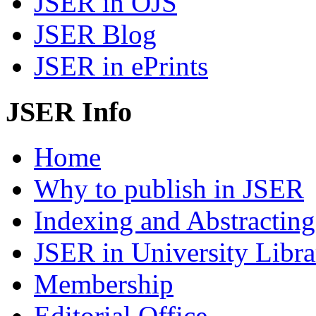
JSER in OJS
JSER Blog
JSER in ePrints
JSER Info
Home
Why to publish in JSER
Indexing and Abstracting
JSER in University Libra
Membership
Editorial Office