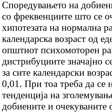
Споредувањето на добиен
со фреквенциите што се оч
хипотезата на нормална ра
календарска возраст од ед
општиот психомоторен раз
дистрибуциите значајно се
за сите календарски возрас
0,01. При тоа треба да се 
тенденција на зголемувањ
добиените и очекуваните