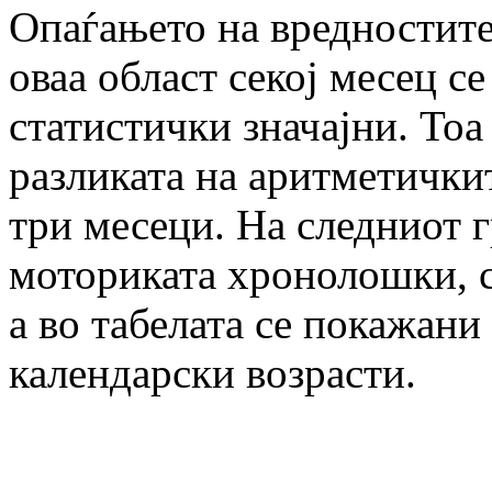
Опаѓањето на вредностите
оваа област секој месец с
статистички значајни. Тоа
разликата на аритметички
три месеци. На следниот 
моториката хронолошки, с
а во табелата се покажани
календарски возрасти.