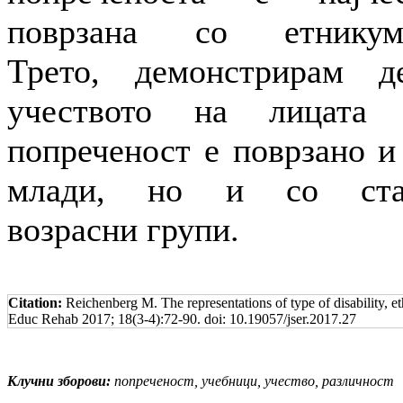
поврзана со етникумо
Трето, демонстрирам д
учеството на лицата 
попреченост е поврзано и
млади, но и со ста
возрасни групи.
Citation:
Reichenberg M. The representations of type of disability, et
Educ Rehab 2017; 18(3-4):72-90. doi: 10.19057/jser.2017.27
Клучни зборови:
попреченост, учебници, учество, различност