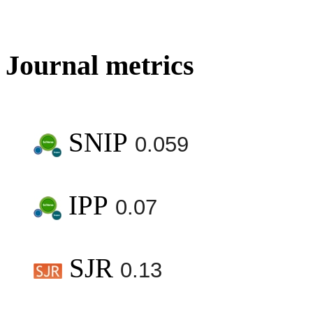
Journal metrics
SNIP
0.059
IPP
0.07
SJR
0.13