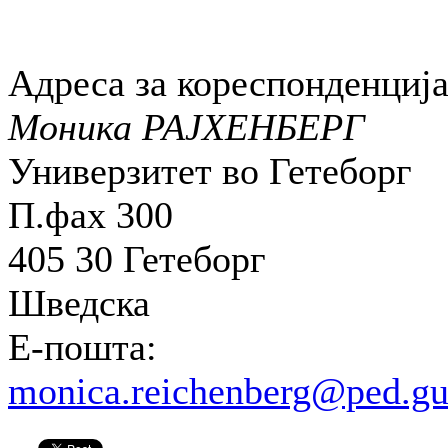
Адреса за кореспонденција
Моника РАЈХЕНБЕРГ
Универзитет во Гетеборг
П.фах 300
405 30 Гетеборг
Шведска
Е-пошта:
monica.reichenberg@ped.gu