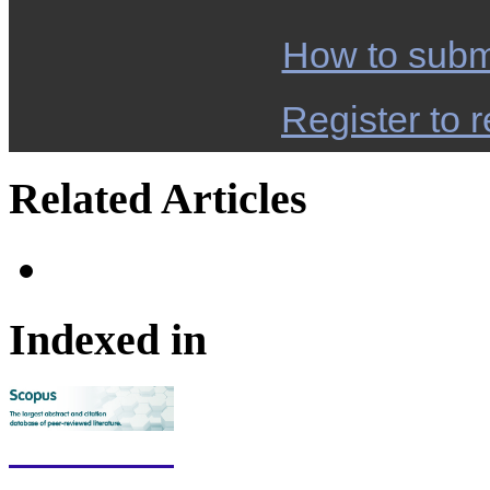
How to subm
Register to r
Related Articles
Indexed in