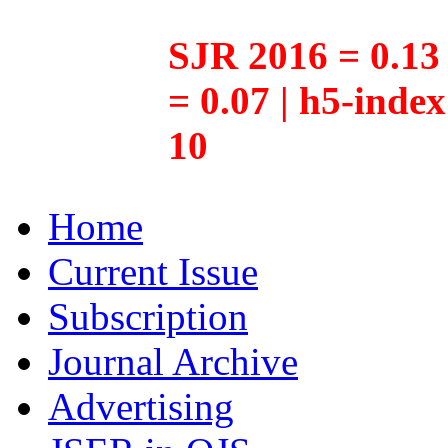
SJR 2016 = 0.13 
= 0.07 | h5-inde
10
Home
Current Issue
Subscription
Journal Archive
Advertising