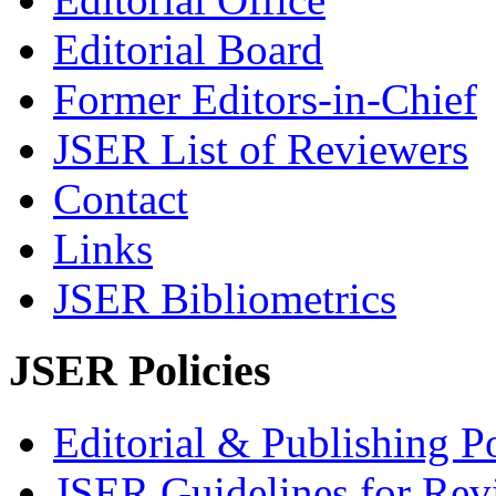
Editorial Board
Former Editors-in-Chief
JSER List of Reviewers
Contact
Links
JSER Bibliometrics
JSER Policies
Editorial & Publishing Po
JSER Guidelines for Rev