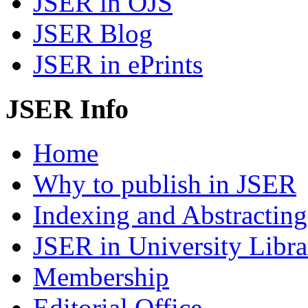
JSER in OJS
JSER Blog
JSER in ePrints
JSER Info
Home
Why to publish in JSER
Indexing and Abstracting
JSER in University Libra
Membership
Editorial Office