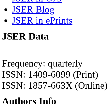
JSER Blog
JSER in ePrints
JSER Data
Frequency: quarterly
ISSN: 1409-6099 (Print)
ISSN: 1857-663X (Online)
Authors Info