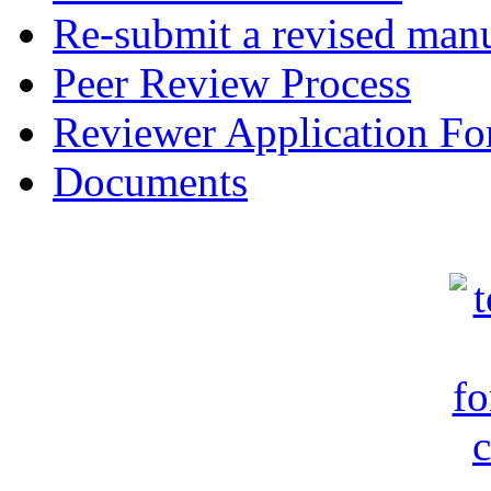
Re-submit a revised manu
Peer Review Process
Reviewer Application F
Documents
c