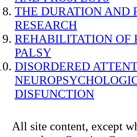
THE DURATION AND 
RESEARCH
REHABILITATION OF
PALSY
DISORDERED ATTENT
NEUROPSYCHOLOGIC
DISFUNCTION
All site content, except w