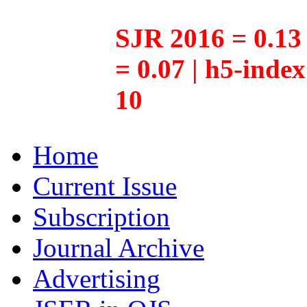
SJR 2016 = 0.13 
= 0.07 | h5-inde
10
Home
Current Issue
Subscription
Journal Archive
Advertising