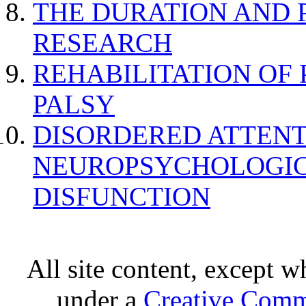
THE DURATION AND 
RESEARCH
REHABILITATION OF
PALSY
DISORDERED ATTENT
NEUROPSYCHOLOGIC
DISFUNCTION
All site content, except w
under a
Creative Comm