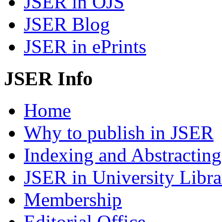
JSER in OJS
JSER Blog
JSER in ePrints
JSER Info
Home
Why to publish in JSER
Indexing and Abstracting
JSER in University Libra
Membership
Editorial Office