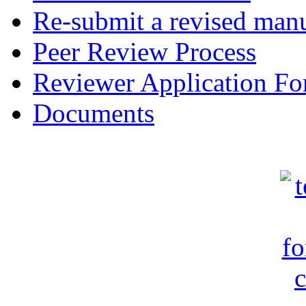
Re-submit a revised manu
Peer Review Process
Reviewer Application F
Documents
c