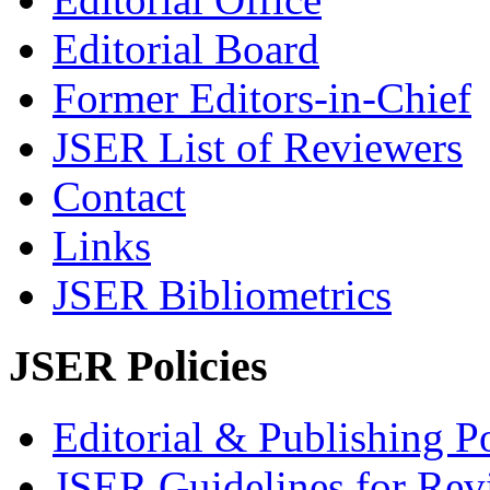
Editorial Board
Former Editors-in-Chief
JSER List of Reviewers
Contact
Links
JSER Bibliometrics
JSER Policies
Editorial & Publishing Po
JSER Guidelines for Rev