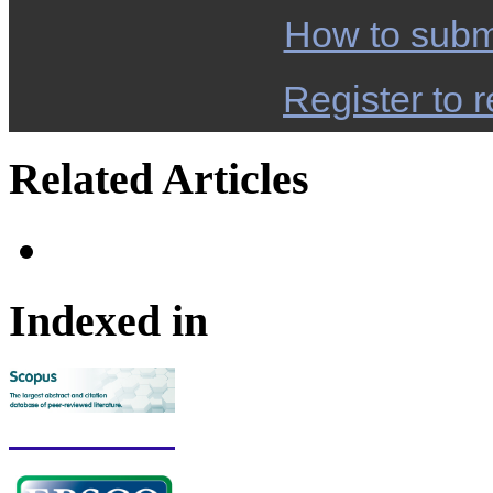
How to subm
Register to r
Related Articles
Indexed in