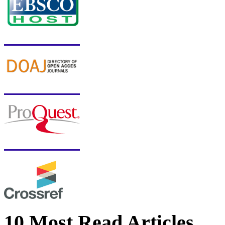
10 Most Read Articles