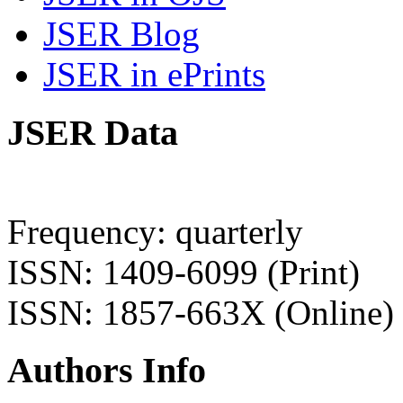
JSER Blog
JSER in ePrints
JSER Data
Frequency: quarterly
ISSN: 1409-6099 (Print)
ISSN: 1857-663X (Online)
Authors Info