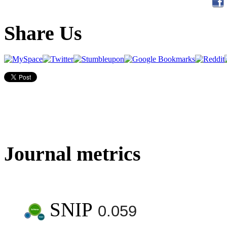
Share Us
Journal metrics
SNIP
0.059