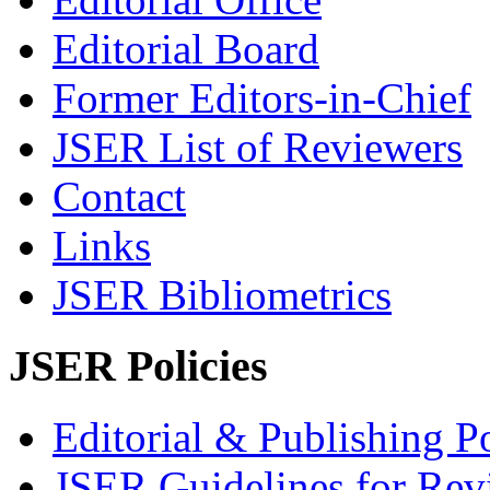
Editorial Board
Former Editors-in-Chief
JSER List of Reviewers
Contact
Links
JSER Bibliometrics
JSER Policies
Editorial & Publishing Po
JSER Guidelines for Rev