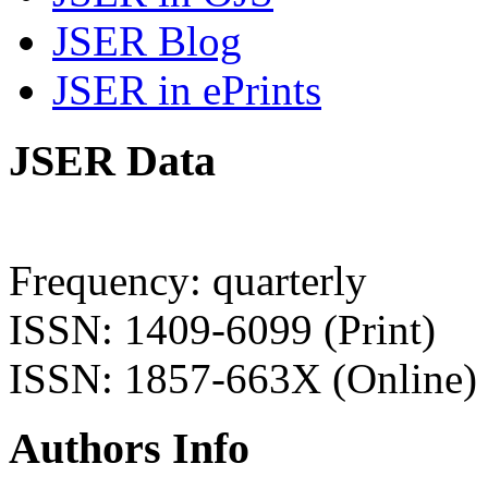
JSER Blog
JSER in ePrints
JSER Data
Frequency: quarterly
ISSN: 1409-6099 (Print)
ISSN: 1857-663X (Online)
Authors Info