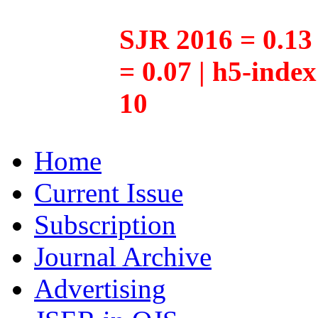
SJR 2016 = 0.13 
= 0.07 | h5-inde
10
Home
Current Issue
Subscription
Journal Archive
Advertising