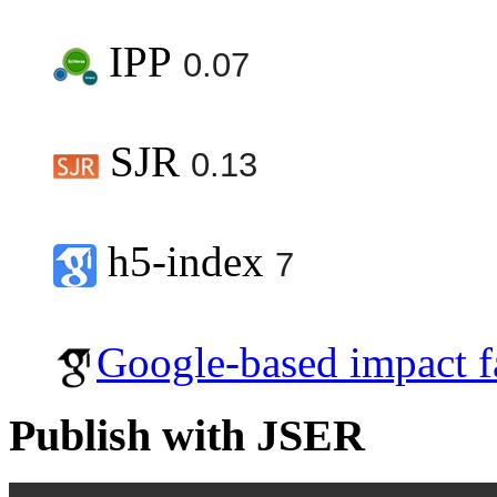
IPP
0.07
SJR
0.13
h5-index
7
Google-based impact f
Publish with JSER