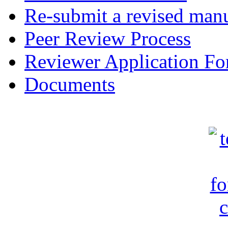
Re-submit a revised manu
Peer Review Process
Reviewer Application F
Documents
c