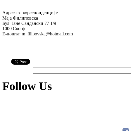
Адреса за кореспонденција:
Маја Филиповска
Бул. Јане Сандански 77 1/9
1000 Скопје
Е-пошта: m_filipovska@hotmail.com
Follow Us