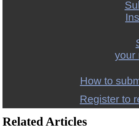
Su
Ins
your
How to subm
Register to r
Related Articles