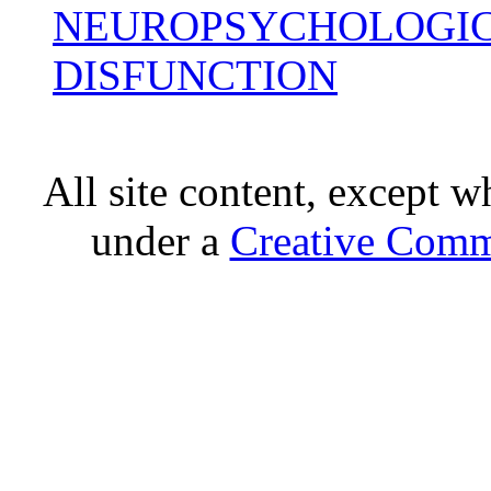
NEUROPSYCHOLOGIC
DISFUNCTION
All site content, except w
under a
Creative Comm