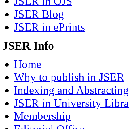
JSER in OJS
JSER Blog
JSER in ePrints
JSER Info
Home
Why to publish in JSER
Indexing and Abstracting
JSER in University Libra
Membership
Editorial Office