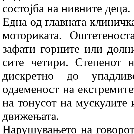
состојба на нивните деца.
Една од главната клиничк
моториката. Оштетенос
зафати горните или долни
сите четири. Степенот 
дискретно до упадлив
одземеност на екстремите
на тонусот на мускулите 
движењата.
Нарушувањето на говорот 