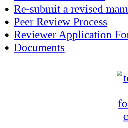
Re-submit a revised manu
Peer Review Process
Reviewer Application F
Documents
c