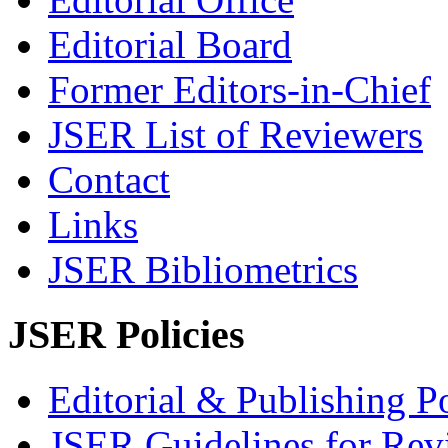
Editorial Board
Former Editors-in-Chief
JSER List of Reviewers
Contact
Links
JSER Bibliometrics
JSER Policies
Editorial & Publishing Po
JSER Guidelines for Rev