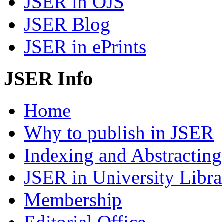
JSER in OJS
JSER Blog
JSER in ePrints
JSER Info
Home
Why to publish in JSER
Indexing and Abstracting
JSER in University Libra
Membership
Editorial Office