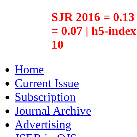
SJR 2016 = 0.13 
= 0.07 | h5-inde
10
Home
Current Issue
Subscription
Journal Archive
Advertising