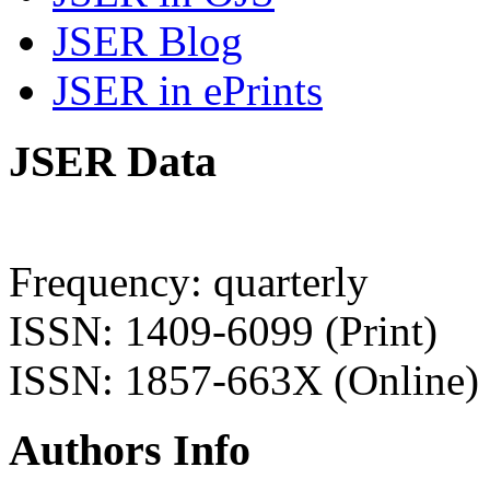
JSER Blog
JSER in ePrints
JSER Data
Frequency: quarterly
ISSN: 1409-6099 (Print)
ISSN: 1857-663X (Online)
Authors Info