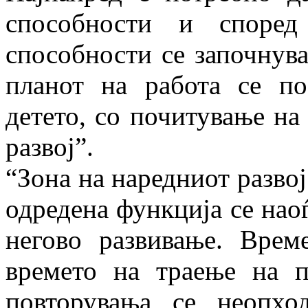
способности и според
способности се започнув
планот на работа се по
детето, со почитување на
развој”.
“Зона на наредниот развој
одредена функција се нао
негово развивање. Врем
времето на траење на п
повторувања се неопх