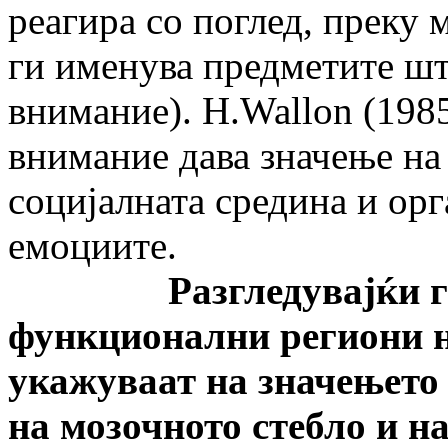
реагира со поглед, преку 
ги именува предметите шт
внимание). H.Wallon (1985
внимание дава значење на 
социјалната средина и орг
емоциите.
Разгледувајќи го п
функционални региони н
укажуваат на значењето 
на мозочното стебло и н