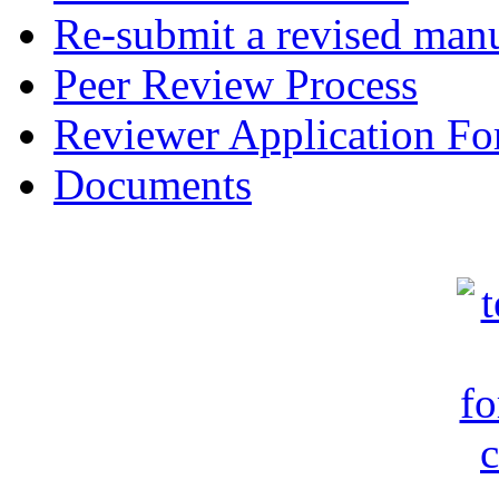
Re-submit a revised manu
Peer Review Process
Reviewer Application F
Documents
c