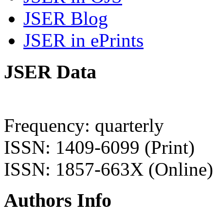
JSER Blog
JSER in ePrints
JSER Data
Frequency: quarterly
ISSN: 1409-6099 (Print)
ISSN: 1857-663X (Online)
Authors Info