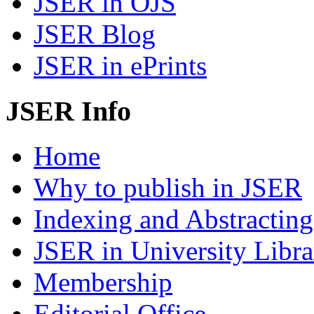
JSER in OJS
JSER Blog
JSER in ePrints
JSER Info
Home
Why to publish in JSER
Indexing and Abstracting
JSER in University Libra
Membership
Editorial Office