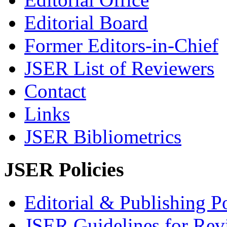
Editorial Board
Former Editors-in-Chief
JSER List of Reviewers
Contact
Links
JSER Bibliometrics
JSER Policies
Editorial & Publishing Po
JSER Guidelines for Rev