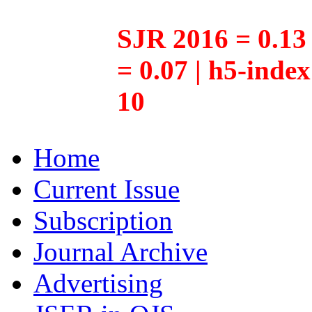
SJR 2016 = 0.13 
= 0.07 | h5-inde
10
Home
Current Issue
Subscription
Journal Archive
Advertising