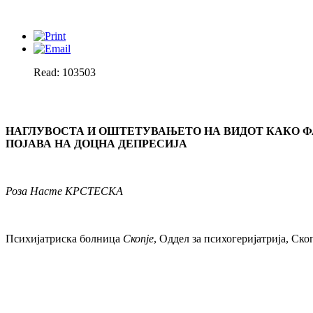
Read: 103503
НАГЛУВОСТА И ОШТЕТУВАЊЕТО НА ВИДОТ КАКО ФА
ПОЈАВА НА ДОЦНА ДЕПРЕСИЈА
Роза Насте КРСТЕСКА
Психијатриска болница
Скопје
, Оддел за психогеријатрија, Ско