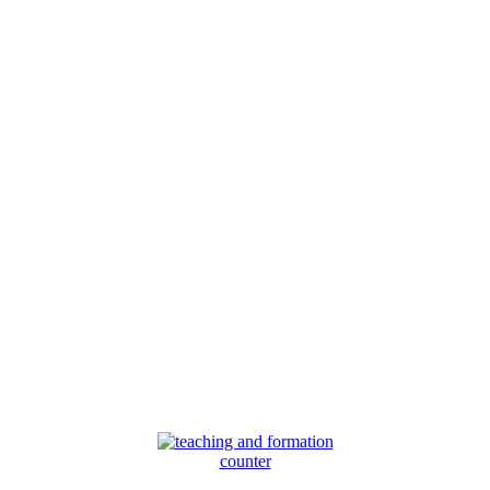
counter