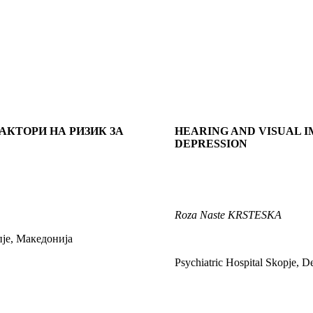
КТОРИ НА РИЗИК ЗА
HEARING AND VISUAL I
DEPRESSION
Roza Naste KRSTESKA
пје, Македонија
Psychiatric Hospital Skopje, D