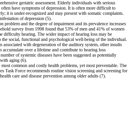
rehensive geriatric assessment. Elderly individuals with serious
) often have symptoms of depression. It is often more difficult to
rly; it is under-recognized and may present with somatic complaints.
festation of depression (5).
 problem and the degree of impairment and its prevalence increases
sehold survey from 1998 found that 53% of men and 41% of women
e difficulty hearing. The wider impact of hearing loss may be
the social, functional and psychological well-being of the individual.
is associated with degeneration of the auditory system, other insults
n accumulate over a lifetime and contribute to hearing loss
 number of systemic diseases have been suggested as potentially
 with aging (6).
e most common and costly health problems, yet most preventable. The
ces Task Force recommends routine vision screening and screening for
health care and disease prevention among older adults (7).