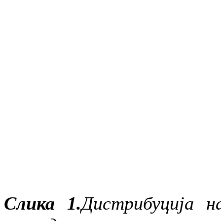
Слика 1.
Дистрибуција н