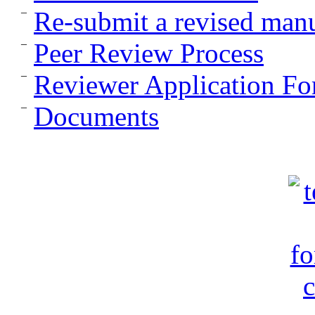
Re-submit a revised manu
Peer Review Process
Reviewer Application F
Documents
c