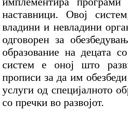
имплементира програми 
наставници. Овој систем
владини и невладини орга
одговорен за обезбедувањ
образование на децата со
систем е оној што разв
прописи за да им обезбеди
услуги од специјалното об
со пречки во развојот.