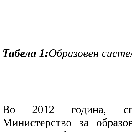
Табела 1:
Образовен систе
Во 2012 година, спо
Министерство за образо