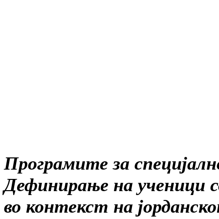
Програмите за специјално
Дефинирање на ученици со
во контекст на јорданс