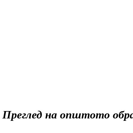
Преглед на општото обра