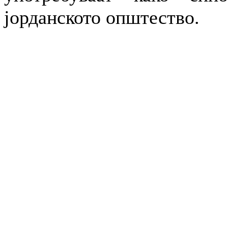
јорданското општество.