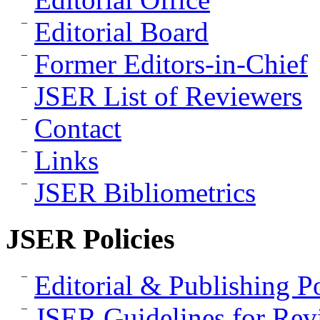
Editorial Board
Former Editors-in-Chief
JSER List of Reviewers
Contact
Links
JSER Bibliometrics
JSER Policies
Editorial & Publishing Po
JSER Guidelines for Rev