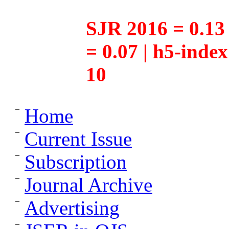
SJR 2016 = 0.13 
= 0.07 | h5-inde
10
Home
Current Issue
Subscription
Journal Archive
Advertising