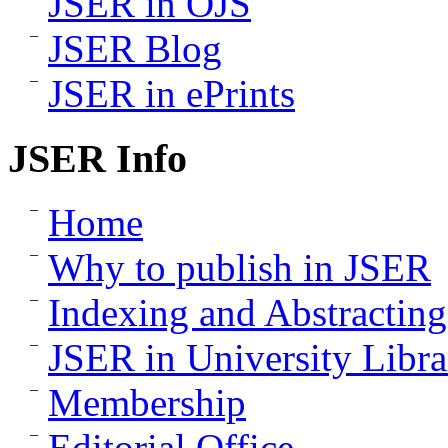
JSER in OJS
JSER Blog
JSER in ePrints
JSER Info
Home
Why to publish in JSER
Indexing and Abstracting
JSER in University Libra
Membership
Editorial Office