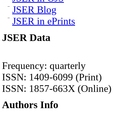
JSER Blog
JSER in ePrints
JSER Data
Frequency: quarterly
ISSN: 1409-6099 (Print)
ISSN: 1857-663X (Online)
Authors Info