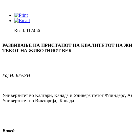
Read: 117456
РАЗВИВАЊЕ НА ПРИСТАПОТ НА КВАЛИТЕТОТ НА Ж
ТЕКОТ НА ЖИВОТНИОТ ВЕК
Рој И. БРАУН
Универзитет во Калгари, Канада и Универзитетот Флиндерс, Ав
Универзитет во Викторија, Канада
Вовед