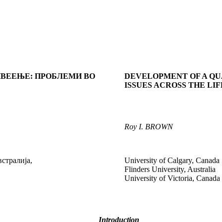
ИВЕЕЊЕ
:
ПРОБЛЕМИ ВО
DEVELOPMENT OF A QU
ISSUES ACROSS THE LI
Roy I. BROWN
стралија,
University of Calgary, Canada
Flinders University, Australia
University of Victoria, Canada
Introduction