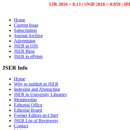
SJR 2016 = 0.13 | SNIP 2016 = 0.059 | IP
Home
Current Issue
Subscription
Journal Archive
Advertising
JSER in OJS
JSER Blog
JSER in ePrints
JSER Info
Home
Why to publish in JSER
Indexing and Abstracting
JSER in University Libraries
Membership
Editorial Office
Editorial Board
Former Editors-in-Chief
JSER List of Reviewers
Contact