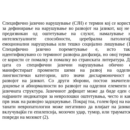
Специфичнo јазичнo нарушување
(
СЈН)
е тер­мин кој се
корис
за дефинирање на
на­ру­шу­вање
во развојот
на јазикот,
кој не
пре­дизвикан од
оштетување на слухот
, на­ма­лу­ва­ње 
интелектуалните способности
, це­ре­брална
патологиј
емоционални нарушу­вања
или
тешкo
социјалнo
лишување
(
Спе­цифичнo јазичнo пореметувањe
е
, исто так
идентификувано со
терминот
развојна
дис­фазија
,
но
овој
терм
се користи
се по­мал­ку и помалку
во
странската литература.
Д
цата
со
специфични
јазични
нарушувања
обично 
манифестираат
променети
шеми на раз­вој
на оддел
лингвистички
ка­те­го­рии,
што значи дисхармоничност 
развојот
на ја­зикот.
Со други
зборови
,
постои
зна­чи­тел­
доцнење
и абнормалности
во развојот
на од­делни елементи
јазичната структура
. Ја­зичниот дефицит може да биде еден 
нај­раните индикатори за невролошки ош­те­ту­ва­ња, често и ка
прв знак на развојно за­доц­нување. Покрај тоа, голем број на на
та­на­ти невропатологии може негативно да вли­јаат на јазико
вклучувајќи ги епи­леп­си­ја, мозочен удар, тумор, или трауматс
пов­ре­ди на мозокот (2).