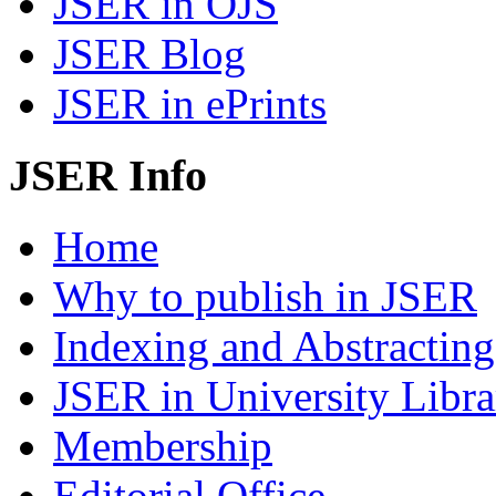
JSER in OJS
JSER Blog
JSER in ePrints
JSER Info
Home
Why to publish in JSER
Indexing and Abstracting
JSER in University Libra
Membership
Editorial Office