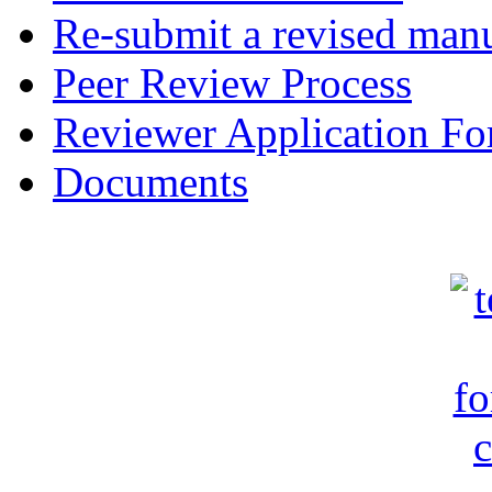
Re-submit a revised manu
Peer Review Process
Reviewer Application F
Documents
c