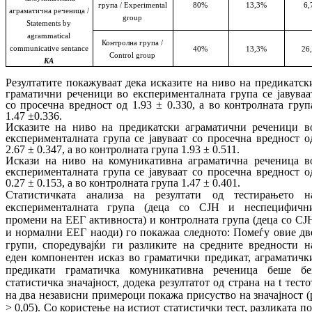
група
/
Experimental
80%
13,3%
6,
аграматичн
а
речениц
а
/
group
Statements
by
a
grammatical
Контролна група
/
communicative
sentance
40%
13,3%
26
Control group
КА
Резултатите покажуваат дека исказите на ни­во на предикатск
граматични реченици во екс­перименталната група се јавуваа
со про­сеч­на вредност од 1.93 ± 0.330, а во кон­трол­на­та груп
1.47 ±0.336.
Исказите на ниво на предикатски агра­ма­тич­ни реченици в
експерименталната група се ја­вуваат со просечна вредност о
2.67 ± 0.347, а во контролната група 1.93 ± 0.511.
Искази на ниво на комуникативна агра­ма­тич­на реченица в
експерименталната група се јавуваат со просечна вредност о
0.27 ± 0.153, а во контролната група 1.47 ± 0.401.
Ста
тистичката анализа на резултати од тес
ти
ра
њето н
експерименталната група (деца со СЈН и неспецифичн
промени на ЕЕГ ак
тив
носта) и контролната група (деца со СЈ
и нор
мални ЕЕГ наоди) го покажаа след­но­то: По
меѓу овие дв
групи, споредувајќи ги раз
ли
ки
те на средните вредности н
еден ком
по
нентен исказ во граматички предикат, аг
ра
матичк
предикати граматичка ко
му
ни
ка
тивна реченица беше бе
статистичка зна
чај
ност, додека резултатот од страна на
t
тес
то
на два независни примероци покажа при
суство на значајност (
> 0,05). Со ко­рис­­те­ње на истиот статистички тест, раз­ли­ка­та по