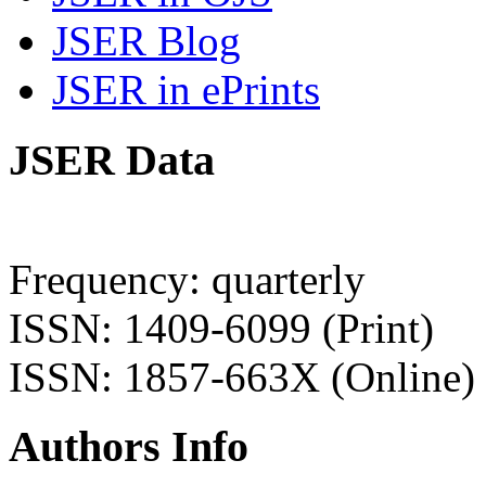
JSER Blog
JSER in ePrints
JSER Data
Frequency: quarterly
ISSN: 1409-6099 (Print)
ISSN: 1857-663X (Online)
Authors Info