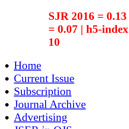
SJR 2016 = 0.13 
= 0.07 | h5-inde
10
Home
Current Issue
Subscription
Journal Archive
Advertising