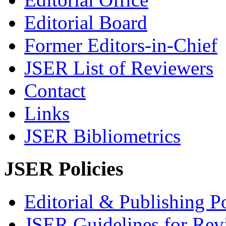
Editorial Board
Former Editors-in-Chief
JSER List of Reviewers
Contact
Links
JSER Bibliometrics
JSER Policies
Editorial & Publishing Po
JSER Guidelines for Rev