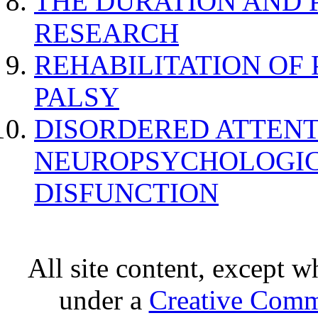
THE DURATION AND 
RESEARCH
REHABILITATION OF
PALSY
DISORDERED ATTENT
NEUROPSYCHOLOGIC
DISFUNCTION
All site content, except w
under a
Creative Comm