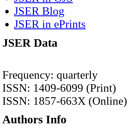
JSER Blog
JSER in ePrints
JSER Data
Frequency: quarterly
ISSN: 1409-6099 (Print)
ISSN: 1857-663X (Online)
Authors Info