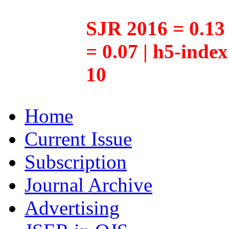
SJR 2016 = 0.13 
= 0.07 | h5-inde
10
Home
Current Issue
Subscription
Journal Archive
Advertising