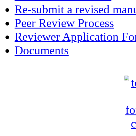
Re-submit a revised manu
Peer Review Process
Reviewer Application F
Documents
c