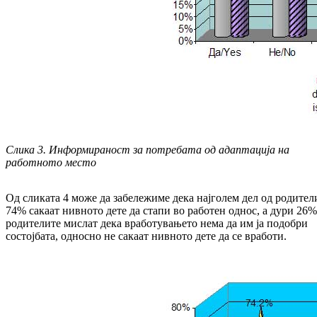
Слика 3. Информираност за потребата од адаптација на
работното место
Од сликата 4 може да забележиме дека најголем дел од родител
74% сакаат нивното дете да стапи во работен однос, а дури 26%
родителите мислат дека вработувањето нема да им ја подобри
состојбата, односно не сакаат нивното дете да се вработи.