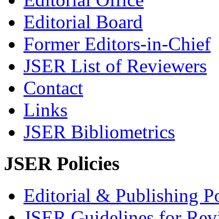
Editorial Board
Former Editors-in-Chief
JSER List of Reviewers
Contact
Links
JSER Bibliometrics
JSER Policies
Editorial & Publishing Po
JSER Guidelines for Rev