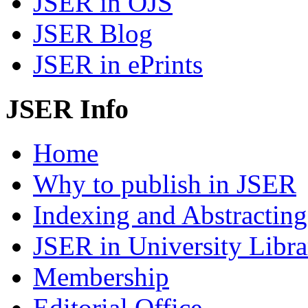
JSER in OJS
JSER Blog
JSER in ePrints
JSER Info
Home
Why to publish in JSER
Indexing and Abstracting
JSER in University Libra
Membership
Editorial Office