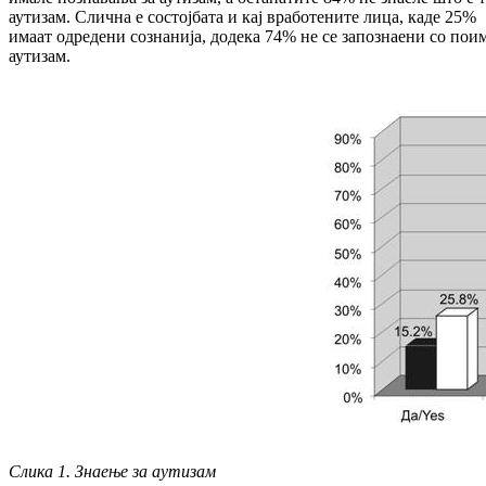
аутизам. Слична е состојбата и кај вработените лица, каде 25%
имаат одредени сознанија, додека 74% не се запознаени со пои
аутизам.
Слика 1.
Знаење за а
утизам