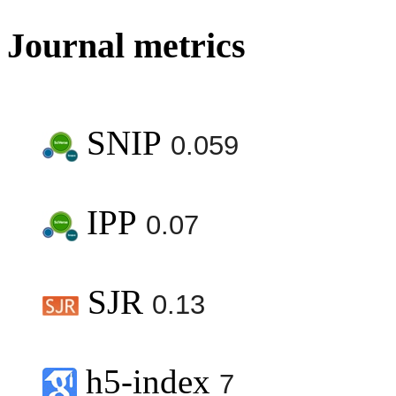
Journal metrics
SNIP
0.059
IPP
0.07
SJR
0.13
h5-index
7