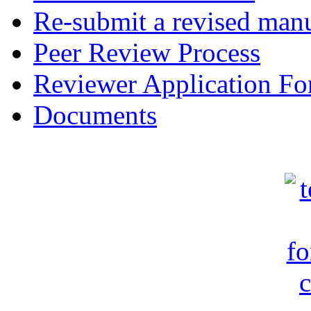
Re-submit a revised manu
Peer Review Process
Reviewer Application F
Documents
c