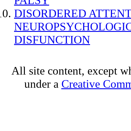
PALSY
DISORDERED ATTENT
NEUROPSYCHOLOGIC
DISFUNCTION
All site content, except w
under a
Creative Comm