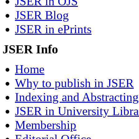
JSER in OJS
JSER Blog
JSER in ePrints
JSER Info
Home
Why to publish in JSER
Indexing and Abstracting
JSER in University Libra
Membership
Editorial Office