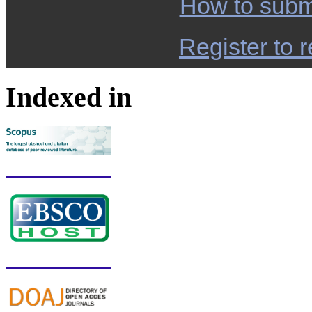
How to subm
Register to r
Indexed in