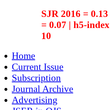
SJR 2016 = 0.13 
= 0.07 | h5-inde
10
Home
Current Issue
Subscription
Journal Archive
Advertising