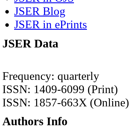
JSER Blog
JSER in ePrints
JSER Data
Frequency: quarterly
ISSN: 1409-6099 (Print)
ISSN: 1857-663X (Online)
Authors Info