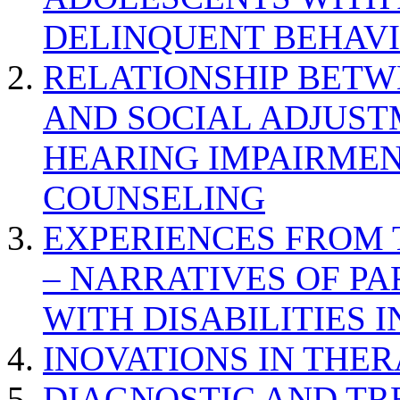
DELINQUENT BEHAV
RELATIONSHIP BETWE
AND SOCIAL ADJUST
HEARING IMPAIRMEN
COUNSELING
EXPERIENCES FROM 
– NARRATIVES OF P
WITH DISABILITIES 
INOVATIONS IN THER
DIAGNOSTIC AND TR