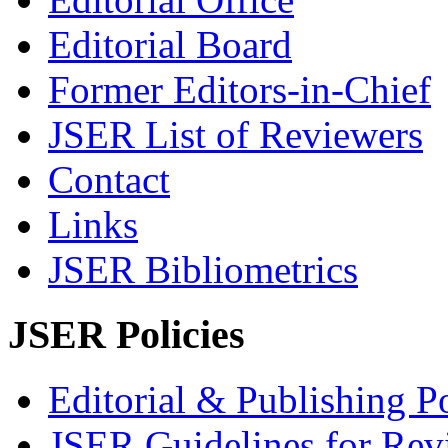
Editorial Board
Former Editors-in-Chief
JSER List of Reviewers
Contact
Links
JSER Bibliometrics
JSER Policies
Editorial & Publishing Po
JSER Guidelines for Rev