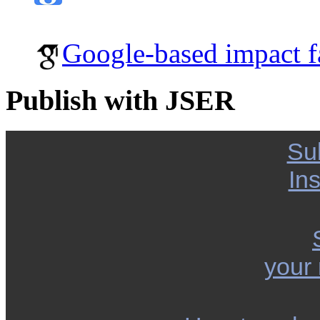
Google-based impact f
Publish with JSER
Su
Ins
your