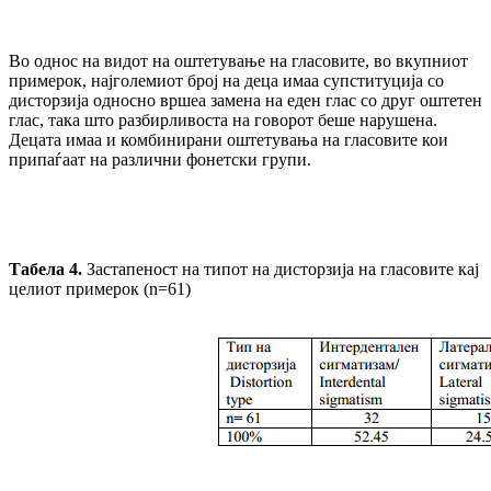
Во однос на видот на оштетување на гласовите, во вкупниот
примерок, најголемиот број на деца имаа супституција со
дисторзија односно вршеа замена на еден глас со друг оштетен
глас, така што разбирливоста на говорот беше нарушена.
Децата имаа и комбинирани оштетувања на гласовите кои
припаѓаат на различни фонетски групи.
Табела
4
.
Застапеност на типот на дисторзија на гласовите кај
целиот примерок (n=61)