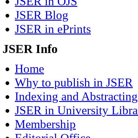
JSER in OJS
JSER Blog
JSER in ePrints
JSER Info
Home
Why to publish in JSER
Indexing and Abstracting
JSER in University Libra
Membership
Editorial Office