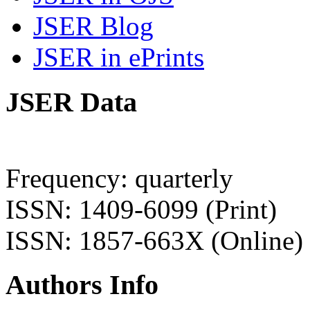
JSER Blog
JSER in ePrints
JSER Data
Frequency: quarterly
ISSN: 1409-6099 (Print)
ISSN: 1857-663X (Online)
Authors Info