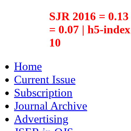
SJR 2016 = 0.13 
= 0.07 | h5-inde
10
Home
Current Issue
Subscription
Journal Archive
Advertising