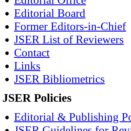
Editorial Board
Former Editors-in-Chief
JSER List of Reviewers
Contact
Links
JSER Bibliometrics
JSER Policies
Editorial & Publishing Po
JSER Guidelines for Rev