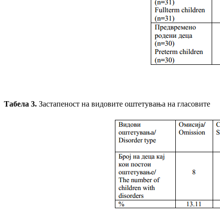
Табела
3
.
Застапеност на видовите оштетувања на гласовите