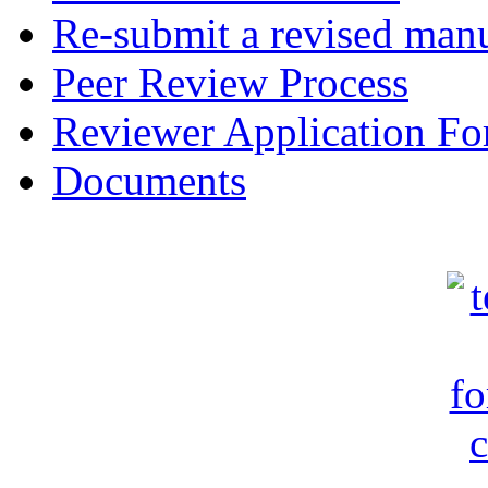
Re-submit a revised manu
Peer Review Process
Reviewer Application F
Documents
c