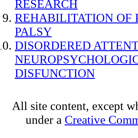
RESEARCH
REHABILITATION OF
PALSY
DISORDERED ATTENT
NEUROPSYCHOLOGIC
DISFUNCTION
All site content, except w
under a
Creative Comm