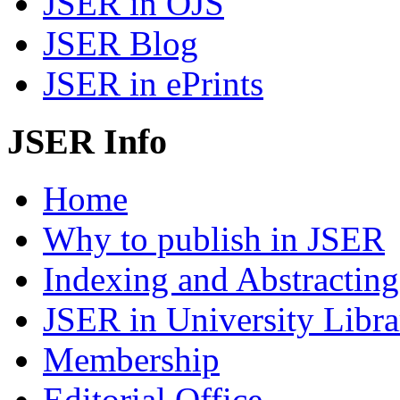
JSER in OJS
JSER Blog
JSER in ePrints
JSER Info
Home
Why to publish in JSER
Indexing and Abstracting
JSER in University Libra
Membership
Editorial Office