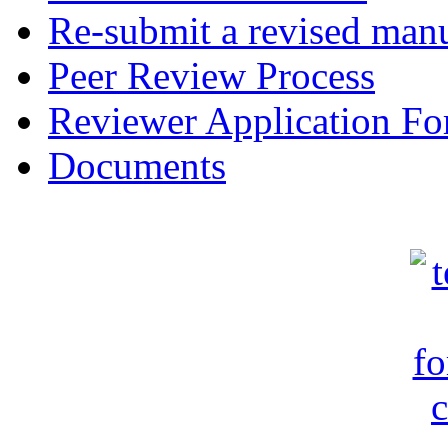
Re-submit a revised manu
Peer Review Process
Reviewer Application F
Documents
c