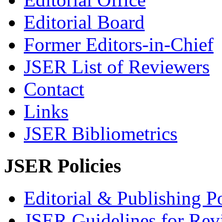
Editorial Board
Former Editors-in-Chief
JSER List of Reviewers
Contact
Links
JSER Bibliometrics
JSER Policies
Editorial & Publishing Po
JSER Guidelines for Rev