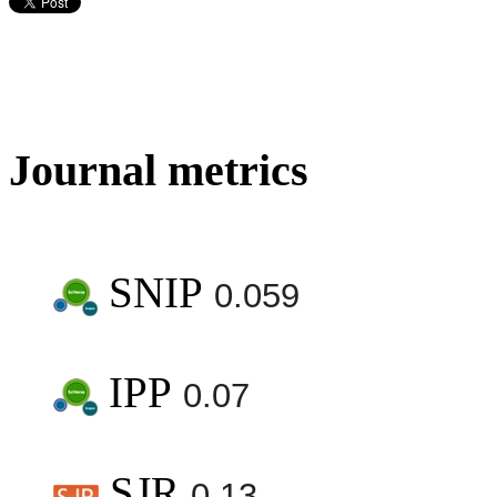
Journal metrics
SNIP
0.059
IPP
0.07
SJR
0.13