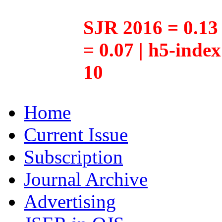
SJR 2016 = 0.13 
= 0.07 | h5-inde
10
Home
Current Issue
Subscription
Journal Archive
Advertising