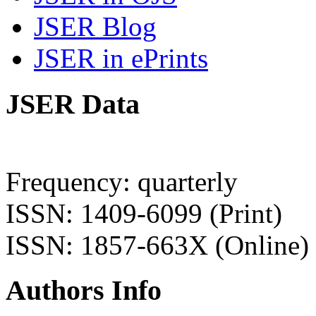
JSER Blog
JSER in ePrints
JSER Data
Frequency: quarterly
ISSN: 1409-6099 (Print)
ISSN: 1857-663X (Online)
Authors Info