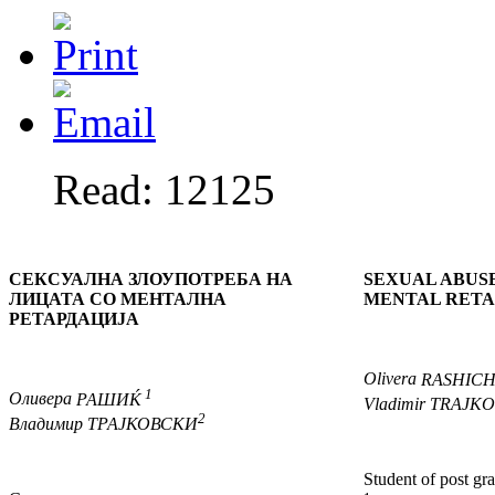
Read: 12125
СЕКСУАЛНА ЗЛОУПОТРЕБА НА
SEXUAL ABUSE
ЛИЦАТА
СО МЕНТАЛНА
MENTAL RET
РЕТАРДАЦИЈА
Olivera
RASHIC
1
Оливера
РАШИЌ
Vladimir
TRAJKO
2
Владимир
ТРАЈКОВСКИ
Student of post gr