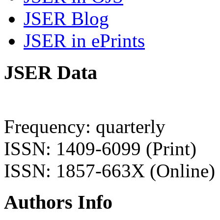
JSER Blog
JSER in ePrints
JSER Data
Frequency: quarterly
ISSN: 1409-6099 (Print)
ISSN: 1857-663X (Online)
Authors Info