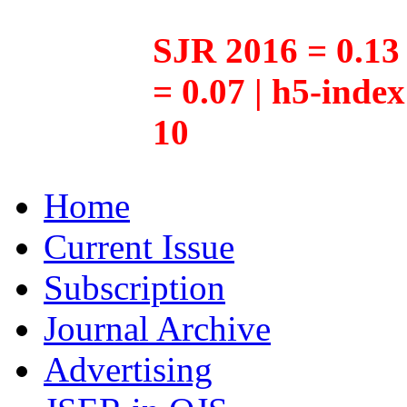
SJR 2016 = 0.13 
= 0.07 | h5-inde
10
Home
Current Issue
Subscription
Journal Archive
Advertising