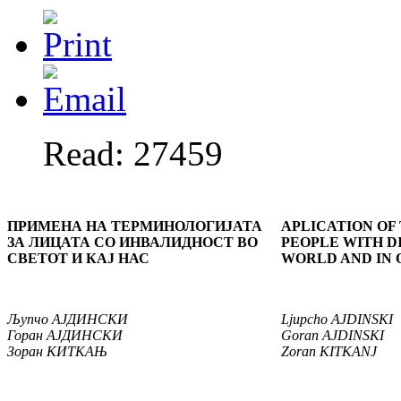
Read: 27459
ПРИМЕНА НА ТЕРМИНОЛОГИЈАТА
APLICATION OF
ЗА ЛИЦАТА
СО ИНВАЛИДНОСТ ВО
PEOPLE WITH DI
СВЕТОТ И КАЈ НАС
WORLD AND IN
Љупчо АЈДИНСКИ
Ljupcho AJDINSKI
Горан АЈДИНСКИ
Goran AJDINSKI
Зоран КИТКАЊ
Zoran KITKANJ