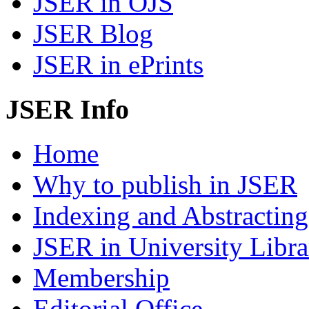
JSER in OJS
JSER Blog
JSER in ePrints
JSER Info
Home
Why to publish in JSER
Indexing and Abstracting
JSER in University Libra
Membership
Editorial Office