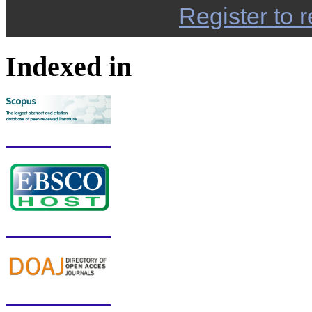
Register to r
Indexed in