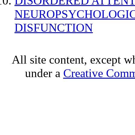
DISORDERED ATTENT
NEUROPSYCHOLOGIC
DISFUNCTION
All site content, except w
under a
Creative Comm