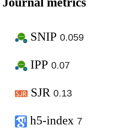
Journal metrics
SNIP
0.059
IPP
0.07
SJR
0.13
h5-index
7