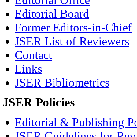
Editorial Board
Former Editors-in-Chief
JSER List of Reviewers
Contact
Links
JSER Bibliometrics
JSER Policies
Editorial & Publishing Po
JSER Guidelines for Rev