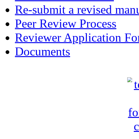
Re-submit a revised manu
Peer Review Process
Reviewer Application F
Documents
c