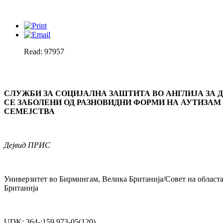
Read: 97957
СЛУЖБИ ЗА СОЦИЈАЛНА ЗАШТИТА ВО АНГЛИЈА ЗА Д
СЕ ЗАБОЛЕНИ ОД РАЗНОВИДНИ ФОРМИ НА АУТИЗАМ
СЕМЕЈСТВА
Дејвид ПРИС
Универзитет во Бирмингам, Велика Британија/Совет на облас
Британија
UDK: 364-:159.973-05(120)