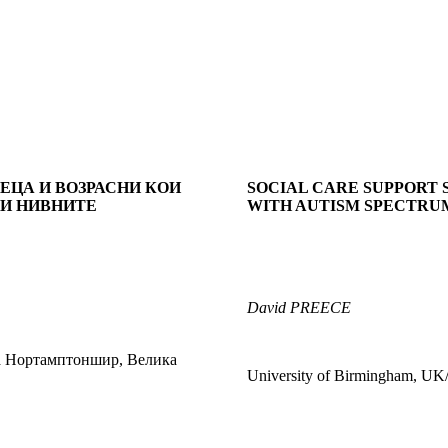
ЕЦА И ВОЗРАСНИ КОИ
SOCIAL CARE SUPPORT 
 И НИВНИТЕ
WITH AUTISM SPECTRUM
David PREECE
та Нортамптоншир, Велика
University of Birmingham, UK