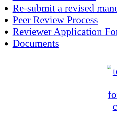
Re-submit a revised manu
Peer Review Process
Reviewer Application F
Documents
c