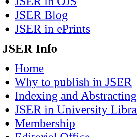
JSER in OJS
JSER Blog
JSER in ePrints
JSER Info
Home
Why to publish in JSER
Indexing and Abstracting
JSER in University Libra
Membership
Editorial Office