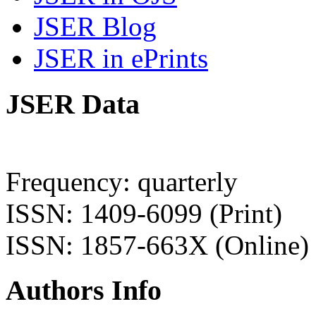
JSER Blog
JSER in ePrints
JSER Data
Frequency: quarterly
ISSN: 1409-6099 (Print)
ISSN: 1857-663X (Online)
Authors Info