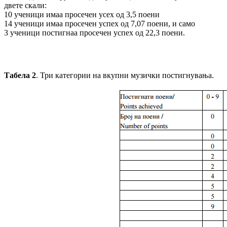
двете скали:
10 ученици имаа просечен усех од 3,5 поени
14 ученици имаа просечен успех од 7,07 поени, и само
3 ученици постигнаа просечен успех од 22,3 поени.
Табела 2
. Три категории на вкупни музички постигнувања.