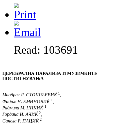
Read: 103691
ЦЕРЕБРАЛНА ПАРАЛИЗА И МУЗИЧКИТЕ
ПОСТИГНУВАЊА
1
Миодраг Л. СТОШЉЕВ
ИЌ
,
1
Фадиљ Н.
ЕМИНОВИЌ
,
1
Радмила М. НИК
ИЌ
,
2
Гордана И.
АЧИЌ
,
2
Санела Р. ПАЦ
ИЌ