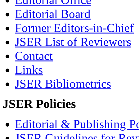
Editorial Board
Former Editors-in-Chief
JSER List of Reviewers
Contact
Links
JSER Bibliometrics
JSER Policies
Editorial & Publishing Po
JSER Guidelines for Rev