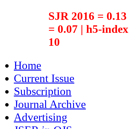
SJR 2016 = 0.13 
= 0.07 | h5-inde
10
Home
Current Issue
Subscription
Journal Archive
Advertising