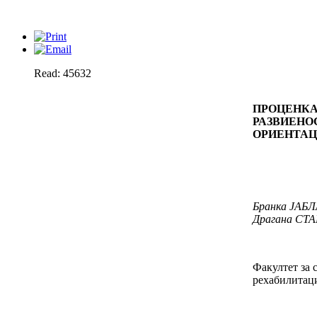
Read: 45632
ПРОЦЕНКА
РАЗВИЕНО
ОРИЕНТАЦ
Бранка
ЈАБЛ
Драгана
СТ
Факултет за 
рехабилитаци