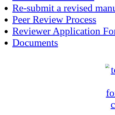
Re-submit a revised manu
Peer Review Process
Reviewer Application F
Documents
c