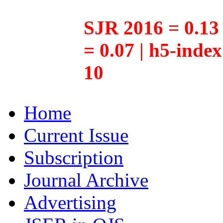
SJR 2016 = 0.13 
= 0.07 | h5-inde
10
Home
Current Issue
Subscription
Journal Archive
Advertising