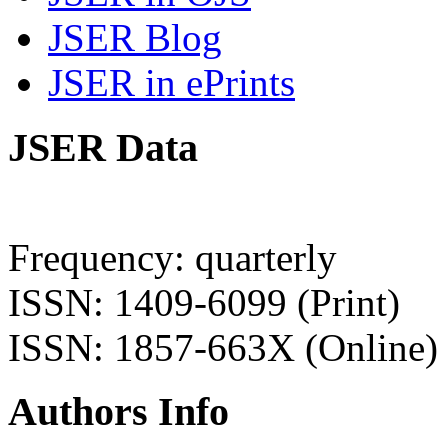
JSER Blog
JSER in ePrints
JSER Data
Frequency: quarterly
ISSN: 1409-6099 (Print)
ISSN: 1857-663X (Online)
Authors Info