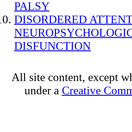
PALSY
DISORDERED ATTENT
NEUROPSYCHOLOGIC
DISFUNCTION
All site content, except w
under a
Creative Comm