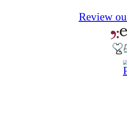
Review our