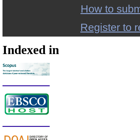
How to subm
Register to r
Indexed in