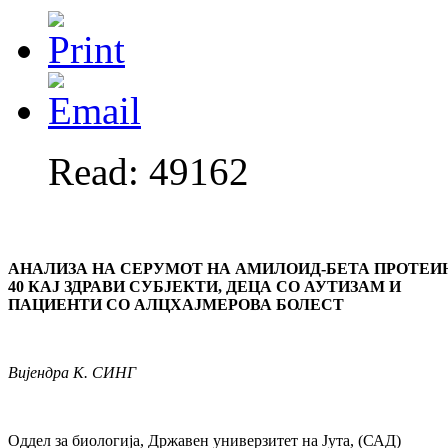
Read: 49162
АНАЛИЗА НА СЕРУМОТ НА АМИЛОИД-БЕТА ПРОТЕИ
40
КАЈ ЗДРАВИ СУБЈЕКТИ, ДЕЦА СО АУТИЗАМ И
ПАЦИЕНТИ СО
АЛЦХАЈМЕРОВА БОЛЕСТ
Вијендра
К. СИНГ
Оддел за биологија, Државен универзитет на Јута, (САД)