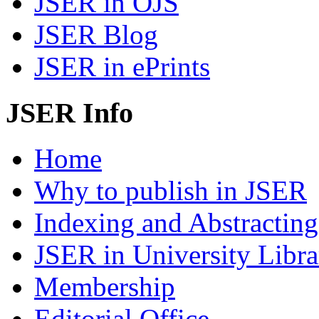
JSER in OJS
JSER Blog
JSER in ePrints
JSER Info
Home
Why to publish in JSER
Indexing and Abstracting
JSER in University Libra
Membership
Editorial Office