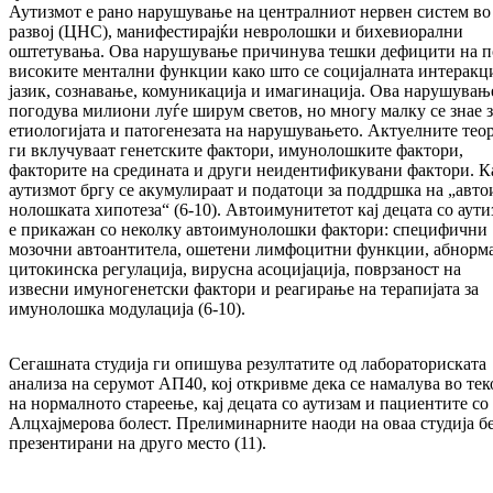
Аутизмот е рано нарушување на централниот нер­вен систем во
развој (ЦНС), манифестирајќи невролошки и бихевиорални
оштетувања. Ова нарушување причинува тешки дефицити на п
ви­соките ментални функции како што се со­ци­јал­ната интеракци
јазик, сознавање, комуни­ка­ција и имагинација. Ова нарушувањ
по­го­ду­ва милиони луѓе ширум светов, но многу мал­ку се знае 
етиологијата и патогенезата на нарушувањето. Актуелните тео
ги вклучу­ва­ат генетските фактори, имунолошките факто­ри,
факторите на средината и други неиден­ти­фи­кувани фактори. К
аутизмот бргу се акуму­ли­раат и податоци за поддршка на „авто
но­лош­ката хипотеза“ (6-10). Автоимунитетот кај децата со аут
е прикажан со неколку авто­им­унолошки фактори: специфични
мозочни ав­то­антитела, ошетени лимфоцитни функции, аб­нор­м
цитокинска регулација, вирусна асо­ци­јација, поврзаност на
извесни имуногенетски фактори и реагирање на терапијата за
имуно­лош­ка модулација (6-10).
Сегашната студија ги опишува резултатите од лабораториската
анализа на серумот АП40, кој откривме дека се намалува во тек
на нор­мал­но­то стареење, кај децата со аутизам и пациен­тите со
Алцхајмерова болест. Прелиминарните наоди на оваа студија б
презентирани на дру­го место (11).