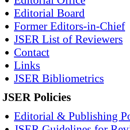
Editorial Board
Former Editors-in-Chief
JSER List of Reviewers
Contact
Links
JSER Bibliometrics
JSER Policies
Editorial & Publishing Po
JSER Guidelines for Rev